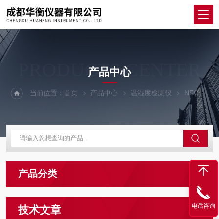
PRODUCTS CENTER
产品中心
当前位置：
首页
产品中心
温湿度检测仪
NFC标签温湿度记录仪
产品分类
电话咨询
技术文章