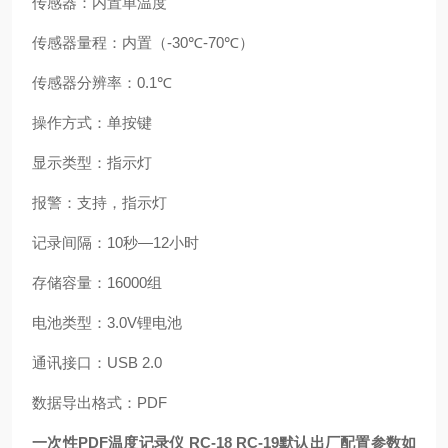
传感器：内置单温度
传感器量程：内置（
-30
℃
-70
℃）
传感器分辨率：
0.1
℃
操作方式：单按键
显示类型：指示灯
报警：支持，指示灯
记录间隔：
10
秒
—12
小时
存储容量：
16000
组
电池类型：
3.0V
锂电池
通讯接口：
USB 2.0
数据导出格式：
PDF
一次性
PDF
温度记录仪
RC-18 RC-19
默认出厂配置参数如