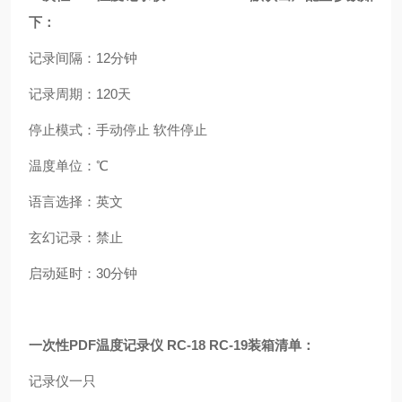
下：
记录间隔：
12
分钟
记录周期：
120
天
停止模式：手动停止
软件停止
温度单位：℃
语言选择：英文
玄幻记录：禁止
启动延时：
30
分钟
一次性
PDF
温度记录仪
RC-18 RC-19
装箱清单：
记录仪一只