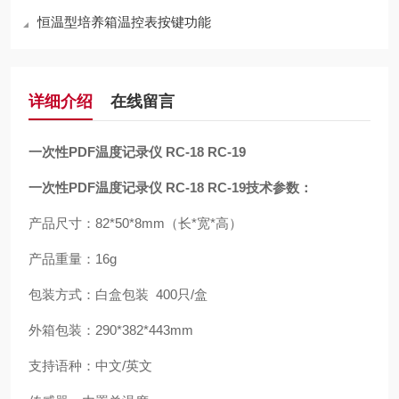
恒温型培养箱温控表按键功能
详细介绍
在线留言
一次性
PDF
温度记录仪
RC-18 RC-19
一次性
PDF
温度记录仪
RC-18 RC-19
技术参数：
产品尺寸：
82*50*8mm
（长
*
宽
*
高）
产品重量：
16g
包装方式：白盒包装
400
只
/
盒
外箱包装：
290*382*443mm
支持语种：中文
/
英文