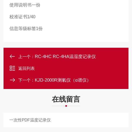
使用说明书一份
校准证书
1/40
信息等级标签
1
份
RC-4HC RC-4HA温湿度记录仪
上一个：
返回列表
KJD-2000R测氡仪（α谱仪）
下一个：
在线留言