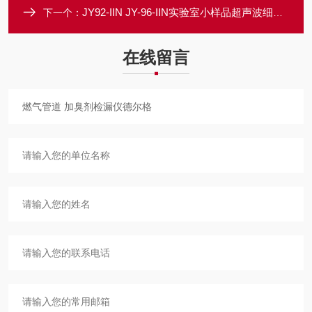
JY92-IIN JY-96-IIN实验室小样品超声波细胞破碎仪
下一个：
在线留言