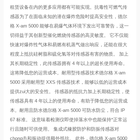
租赁设备在内的更多应用都有可能实现。抗毒性可燃气传
感器为了在面临未知的潜在爆炸危险时提高安全性，德尔
格 X-am 5000 能够在易爆气体环境下发出可靠警告，这一
切得益于其创新型催化燃烧传感器的高灵敏度。 它不仅能
快速对爆炸性气体和易燃有机蒸气做出响应，还能在很大
程度上抵抗硅树脂和硫化氢等对传感器有害的物质。 加上
其长期稳定性，此传感器拥有 4 年以上的超长使用寿命。
这将降低您的运营成本。耐用型传感器技术德尔格 X-am
5000 采用耐用型 XXS 传感器技术，能够以低的运营成本
提供zui大的安全性。 传感器的抵抗力加上长期稳定性，使
传感器具有 4 年以上的使用寿命，有助于降低您的运营成
本。耐用且防水德尔格 X-am 5000 可防水防尘，符合 IP
67 标准。 这意味着检测仪即使掉落水中也能保持*正常运
行且随时可供使用。 集成式橡胶防护和防振传感器对
chong击和振动提供额外抵抗。 此外，德尔格 X-am 5000