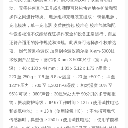
动。 无需任何其他工具或步骤即可轻松快速地在扩散和泵
操作之间进行转换。 电源组和充电装置组成： 镍氢电源，
充电模块，单一充电器 皮质便携包 校准仓 校准气体和配
件设备校准不仅能够保证操作安全和设备正常运行，而且
还符合适用的操作规范和法规。此设备可选择多个校准选
项。 燃气管道检漏仪 加臭剂检漏仪德尔格 X-am-5000技
术数据产品型号：德尔格 X-am ® 5000尺寸（宽 x 高 x
深）：48 x 130 x 44 mm； 1.89 x 5.12 x 1.73 in重量：
220 至 250 g； 7.8 至 8.8 oz温度 ：-20 至 +50°C； -4 至
122°F压力 ：700 至 1,300 hPa湿度： 相对湿度 10% 至
95%.可视： 360°声音：30厘米处大于 90分贝的多音频报
警：振动防护等级： IP 67工作时间 > 12 h（使用碱性电池
和镍氢电池）； > 13 h（使用镍氢 HC）；不包括可燃气
传感器时，典型值 > 250 h（使用碱性电池）；使用节能模