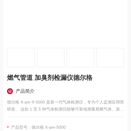
燃气管道 加臭剂检漏仪德尔格
产品简介
德尔格 X-am ® 5000 是新一代气体检测仪，专为个人监测应用而
研发。 这款 1 至 5 种气体检测仪能够可靠地测量易燃气体、蒸气
和氧气，以及达到有害浓度的有毒气体、有机蒸气、气味物质和
胺。
产品型号：德尔格 X-am-5000