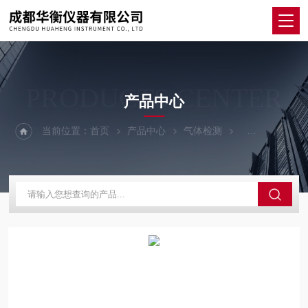
PRODUCTS CENTER
产品中心
当前位置：
首页
产品中心
气体检测
单一复合气体检