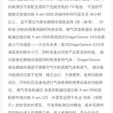
此检测仪可装配无需卸下也能充电的 T4 电池。 可选的节
能模式使德尔格 X-am 5000 的操作时间可延长至 40小时
以上。 这可通过为催化燃烧传感器选择 1秒（标准）、10
秒或 20秒的测量间隔时间来实现。燃气管道检漏仪 加臭剂
检漏仪德尔格 X-am-5000系统组件DrägerSensor XXS传感
器小巧传感器——大步向未来：新式DrägerSensor XXS传
感器系列格外小巧，同时具备比同类产品更高的性能。 德
尔格催化燃烧传感器同时检测多种气体： DrägerSensor
催化燃烧传感器可测量空气中的易燃气体和蒸气。 德尔格
功能测试仪易于使用、独立运行、方便携带。使用功能测
试仪，可轻松且迅速地进行气体检测和报警设备的功能测
试。 燃气管道检漏仪 加臭剂检漏仪德尔格 X-am-5000选
配附件德尔格 X-am 125，外置泵适用于长达 30米（98英
尺）的软管的外置泵。 可使用检测仪对槽池、竖井等密闭
空间执行进入前测量工作。插入检测仪时，泵会自动启