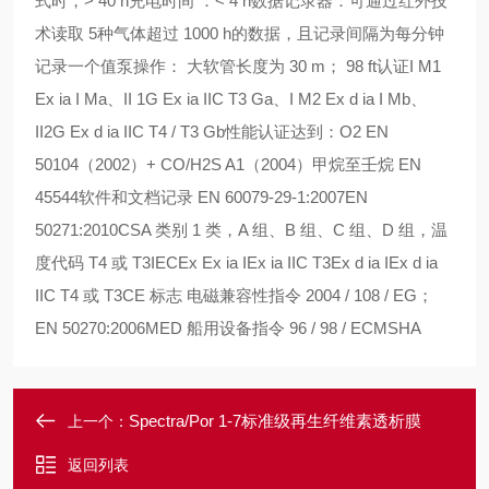
式时，> 40 h充电时间 ：< 4 h数据记录器：可通过红外技
术读取 5种气体超过 1000 h的数据，且记录间隔为每分钟
记录一个值泵操作： 大软管长度为 30 m； 98 ft认证I M1
Ex ia I Ma、II 1G Ex ia IIC T3 Ga、I M2 Ex d ia I Mb、
II2G Ex d ia IIC T4 / T3 Gb性能认证达到：O2 EN
50104（2002）+ CO/H2S A1（2004）甲烷至壬烷 EN
45544软件和文档记录 EN 60079-29-1:2007EN
50271:2010CSA 类别 1 类，A 组、B 组、C 组、D 组，温
度代码 T4 或 T3IECEx Ex ia IEx ia IIC T3Ex d ia IEx d ia
IIC T4 或 T3CE 标志 电磁兼容性指令 2004 / 108 / EG；
EN 50270:2006MED 船用设备指令 96 / 98 / ECMSHA
Spectra/Por 1-7标准级再生纤维素透析膜
上一个：
返回列表