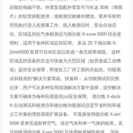
还能抗电磁干扰。外置泵选配外置泵可与长达 30米（98英
尺）的软管搭配使用，使检测仪能够对槽池、竖井等密闭
空间执行进入前测量工作。插入检测仪时，泵会自动启
动。区域监控此气体检测仪与德尔格 X-zone 5000 结合使
用时，适用于各种区域监控应用。 多达 25 个德尔格 X-
Zone5000 装置可自动互连以形成一条无线警戒线。 这种
区域监控设备的互连可快速为大型区域（如管道或工业槽
池）提供安全保障，即使在工厂停工期间亦如此。功能测
试和校准的*解决方案简易、快速和： 从功能测试到完整
记录，用户可从多种实用现场解决方案中选择，这些解决
方案可确保为每种应用提供zui安全保障。 德尔格 X-dock
® 自动测试和校准仪和德尔格功能测试仪是节省时间和减
少工作量的理想系统扩展设备。 可直接使用德尔格 X-am
5000 菜单完成新鲜空气、混合气体和单一气体的校准。灵
活的电源德尔格 X-am 5000 可使用标准碱性电池。 另外，