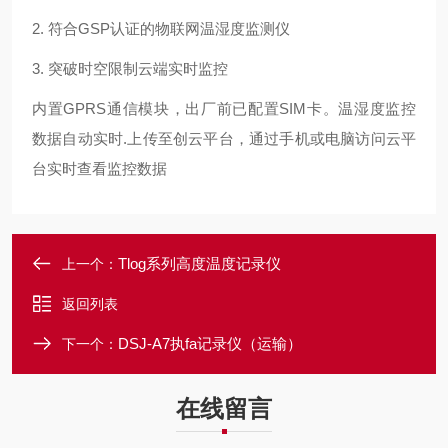
2.
GSP认证的物联网温湿度监测仪
符合
3.
突破时空限制云端实时监控
GPRS通信模块，出厂前已配置SIM卡。温湿度监控
内置
数据自动实时.上传至创云平台，通过手机或电脑访问云平
台实时查看监控数据
Tlog系列高度温度记录仪
上一个：
返回列表
DSJ-A7执fa记录仪（运输）
下一个：
在线留言