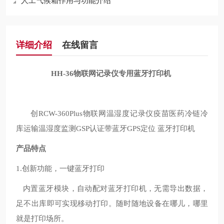
人工气候箱作用与功能介绍
详细介绍
在线留言
HH-36
物联网记录仪专用蓝牙打印机
创
RCW-360Plus物联网温湿度记录仪疫苗医药冷链冷
库运输温湿度监测GSP认证带蓝牙GPS定位 蓝牙打印机
产品特点
1.
创新功能，一键蓝牙打印
内置蓝牙模块，自动配对蓝牙打印机，无需导出数据，
足不出库即可实现移动打印。随时随地设备在哪儿，哪里
就是打印场所
。