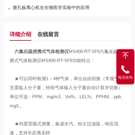
微孔板离心机在生物医学实验中的应用
详细介绍
在线留言
六氟化硫便携式气体检测仪
MS400-RT-SF6六氟化硫便
携式气体检测仪MS400-RT-SF6功能特点：
电话咨询
★可以同时检测1～4种气体，单位自由切换（常规气体
无需输入分子量，特殊气体输入分子量自动计算并切换）
单位可选：PPM、mg/m3、Vol%、LEL%、PPHM、ppb、
mg/L。
★内置泵吸式测量，集成水汽、粉尘过滤器，响应迅
速，支持长距离采样