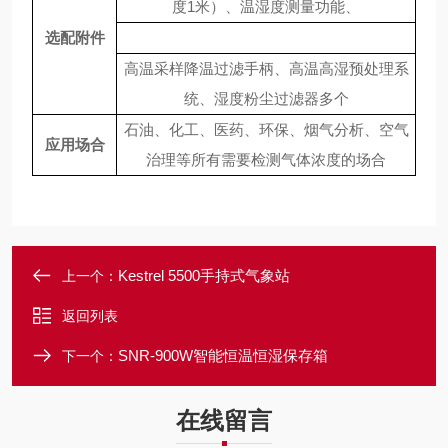
度
1米）、温湿度测量功能、
选配附件
高温采样降温过滤手柄、高温高湿预处理系
统、湿度粉尘过滤器多个
石油、化工、医药、环保、烟气分析、空气
应用场合
治理等所有需要检测气体浓度的场合
Kestrel 5500手持式气象站
上一个：
返回列表
SNR-900W智能恒温恒湿保存箱
下一个：
在线留言