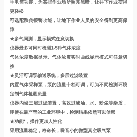
手电筒功能，为某些作业场所照亮黑暗，让井下作业变得
更轻松
可选配跌倒报警功能，让地下作业人员的安全得到更高保
障
★
多气同测，显示模式任意切换
仪器最多可同时检测
1-5
种气体浓度
气体浓度数据显示、气体浓度实时曲线显示模式可任意切
换
★灵活可调泵输送系统，多层过滤装置
内置气体采样泵，泵的流量十档可调，可为不同检测环境
定制气体检测流量
仪器内设三层过滤装置，高效过滤油、水、粉尘等杂质，
即使在最严苛的工业环境中，检测结果依然可以信赖
★
功能*，操作更加人性化
采用流量稳定，寿命长，噪音小的微型真空吸气泵