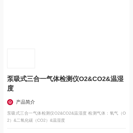
泵吸式三合一气体检测仪O2&CO2&温湿
度
产品简介
泵吸式三合一气体检测仪O2&CO2&温湿度 检测气体：氧气（O
2）&二氧化碳（CO2）&温湿度