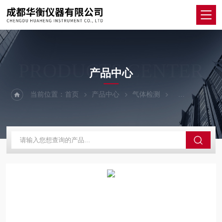
PRODUCTS CENTER
产品中心
当前位置：
首页
产品中心
气体检测
单一复合气体检