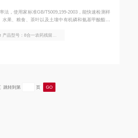
使用家标准GB/T5009,199-2003，能快速检测样
、水果、粮食、茶叶以及土壤中有机磷和氨基甲酸酯类
产品型号：8合一农药残留速测仪
末页 跳转到第
页