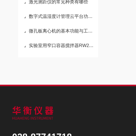
激光测距仪的常见种类有哪些
数字式温湿度计管理云平台功能和应用
微孔板离心机的基本功能与工作原理
实验室用窄口容器搅拌器RW20参数及配套搅拌桨