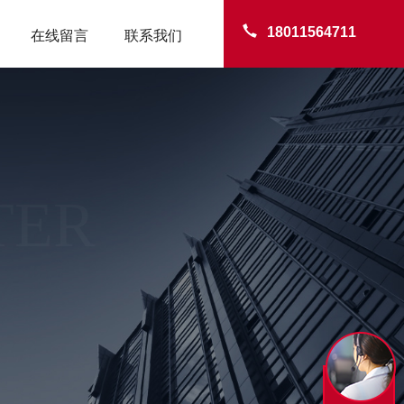
18011564711
在线留言
联系我们
TER