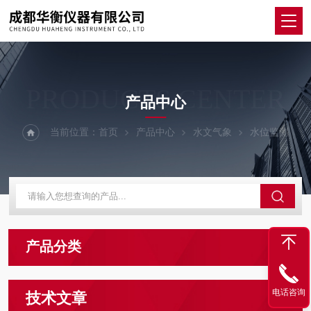
PRODUCTS CENTER
产品中心
当前位置：
首页
产品中心
水文气象
水位监测
产品分类
电话咨询
技术文章