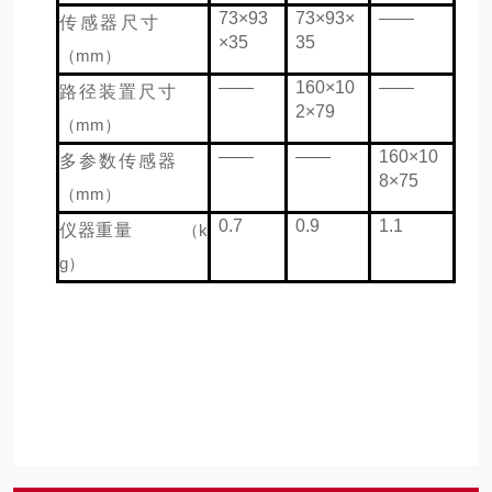
73×93
73×93×
——
传感器尺寸
×35
35
（mm）
——
160×10
——
路径装置尺寸
2×79
（mm）
——
——
160×10
多参数传感器
8×75
（mm）
0.7
0.9
1.1
仪器重量
（k
g）