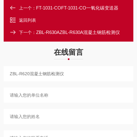
FT-1031-COFT-1031-CO一氧化碳变送器
上一个：
返回列表
ZBL-R630AZBL-R630A混凝土钢筋检测仪
下一个：
在线留言