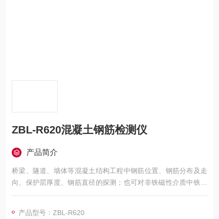
ZBL-R620混凝土钢筋检测仪
产品简介
桥梁、隧道、墙体等混凝土结构工程中钢筋位置、钢筋分布及走
向、保护层厚度、钢筋直径的探测；也可对非铁磁性介质中铁磁
体(如电线、管线)走向及分布进行探测探测。
产品型号：ZBL-R620