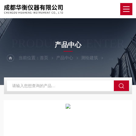
PRODUCTS CENTER
产品中心
当前位置：
首页
产品中心
测绘建筑
钢筋扫描仪