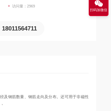
访问量：2969
扫码加微信
18011564711
径及钢筋数量、钢筋走向及分布。还可用于非磁性
）
。