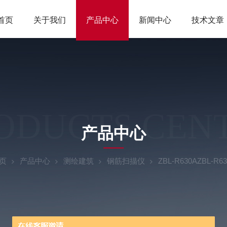
首页
关于我们
产品中心
新闻中心
技术文章
ODUCTS CEN
产品中心
页
产品中心
测绘建筑
钢筋扫描仪
ZBL-R630AZBL