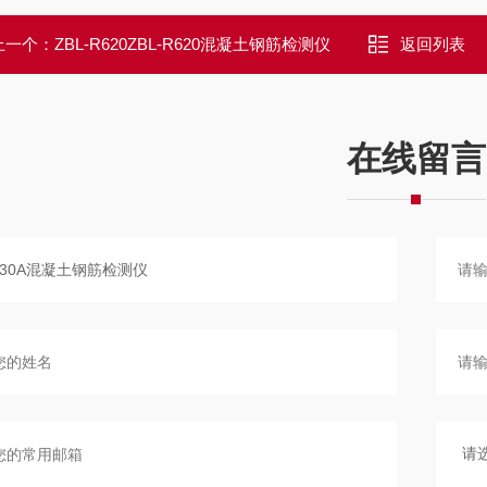
上一个：
ZBL-R620ZBL-R620混凝土钢筋检测仪
返回列表
在线留言