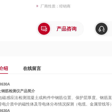
厂商性质：经销商
产品咨询
介绍
在线留言
R630A
土钢筋检测仪产品简介
电磁感应法检测混凝土或构件中钢筋位置、保护层厚度、钢筋直
导电介质中的磁性体及导电体分布情况探测
（
电缆、金属管线等
R630A