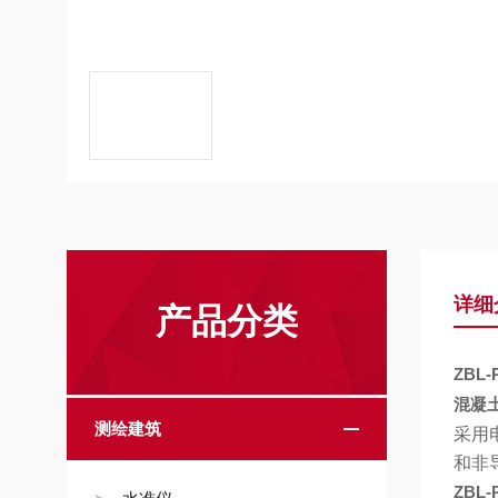
详细
产品分类
ZBL-
混凝
测绘建筑
采用
和非
ZBL-