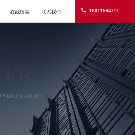
18011564711
在线留言
联系我们
TER
-R630A混凝土钢筋检测仪