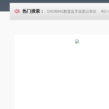
热门搜索：
DXOB641数显蓝牙温度记录仪
RC