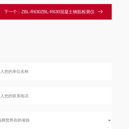
下一个：
ZBL-R630ZBL-R630混凝土钢筋检测仪