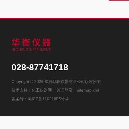
028-87741718
Copyright © 2026 成都华衡仪器有限公司版权所有
技术支持：
化工仪器网
管理登录
sitemap.xml
备案号：
蜀ICP备11021805号-4