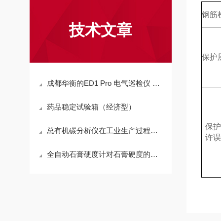
钢筋
技术文章
保护
成都华衡的ED1 Pro 电气巡检仪 温升检测仪 局放检测仪 环境检测仪
药品稳定试验箱（经济型）
保护
总有机碳分析仪在工业生产过程中也有重要应用
许误
全自动石膏硬度计对石膏硬度的测定