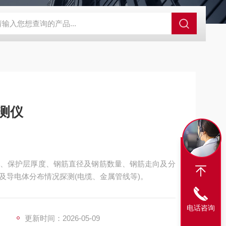
SBD-100B SBD-100D成都漏氯报警仪 漏氯报警器 漏氯检测仪
检测仪
、保护层厚度、钢筋直径及钢筋数量、钢筋走向及分
及导电体分布情况探测(电缆、金属管线等)。
电话咨询
更新时间：2026-05-09