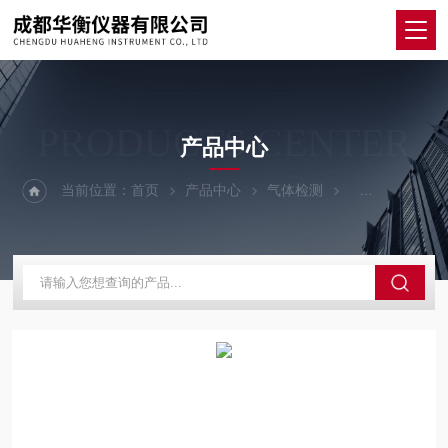
PRODUCTS CENTER
产品中心
当前位置：
首页
产品中心
气体检测
便携有毒有害气