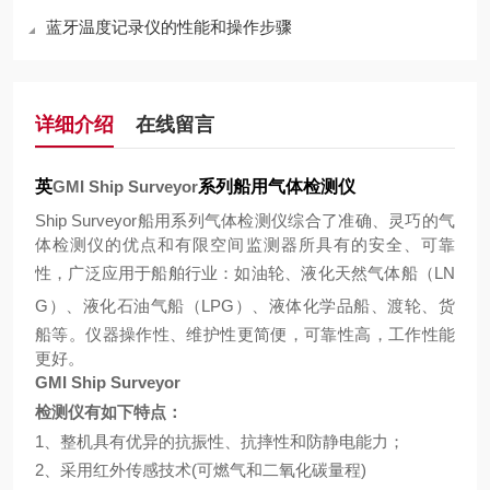
蓝牙温度记录仪的性能和操作步骤
详细介绍
在线留言
英
GMI Ship Surveyor
系列船用气体检测仪
Ship Surveyor
船用系列气体检测仪综合了准确、灵巧的气
体检测仪的优点和有限空间监测器所具有的安全、可靠
性，广泛应用于船舶行业：如油轮、液化天然气体船（
LN
G
）、液化石油气船（
LPG
）、液体化学品船、渡轮、货
船等。仪器操作性、维护性更简便，可靠性高，工作性能
更好。
GMI Ship Surveyor
检测仪有如下特点：
1
、整机具有优异的抗振性、抗摔性和防静电能力；
2
、采用红外传感技术
(
可燃气和二氧化碳量程
)