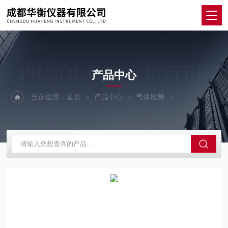
PRODUCTS CENTER
产品中心
当前位置：
首页
产品中心
气体检测
便携单一气体检