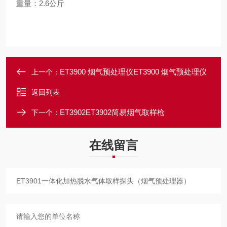
重量：2.6公斤
ET3900 烟气预处理仪ET3900 烟气预处理仪
上一个：
返回列表
ET3902ET3902简易烟气取样枪
下一个：
在线留言