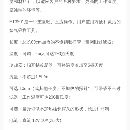
度和材料），以适应客户的各种要求，更高的工作温度、
腐蚀性的环境等。
ET3901
是一种重量轻、直流操作、用户使用方便和灵活的
烟气采样工具。
长度：总长89cm加热的不锈钢取样管（带网眼过滤器）
温度：可调，zui大可达190摄氏度
冷却器：珀耳帖冷凝器，可将温度冷却至5摄氏度
流量：不超过1.5L/m
可选:10cm（或其他长度）不加热的探针*，可带或不带过
滤器（工作温度可达200摄氏度）
可选：量身订做不加热延长探头的形状，长度和材料
电流：直流 12V 10A(zui大)