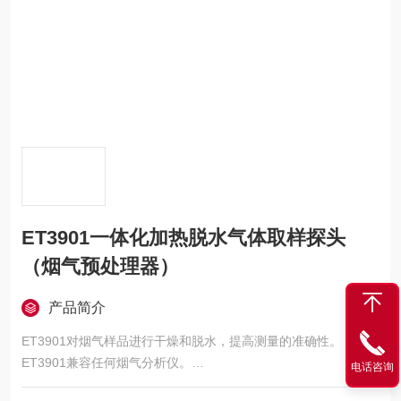
ET3901一体化加热脱水气体取样探头
（烟气预处理器）
产品简介
ET3901对烟气样品进行干燥和脱水，提高测量的准确性。
ET3901兼容任何烟气分析仪。
电话咨询
无需特殊工具，ET3901防尘预过滤器可以被更换或清洗后重复使