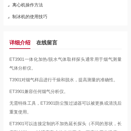
离心机操作方法
制冰机的使用技巧
详细介绍
在线留言
ET3901
一体化加热/脱水气体取样探头通常用于烟气测量
气体分析仪。
T3901
对烟气样品进行干燥和脱水，提高测量的准确性。
ET3901
兼容任何烟气分析仪。
无需特殊工具，ET3901防尘预过滤器可以被更换或清洗后
重复使用。
ET3901
可以连接定制的不加热延长探头（不同的形状，长