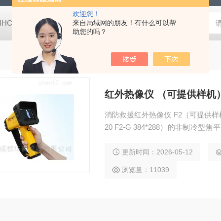
欢迎您！
-4HC RC-4HA温湿度记录仪
来自局域网的朋友！有什么可以帮
多样品平行蒸发仪多样品平行蒸发仪
助您的吗？
红外热像仪 （可提供样机
消防救援红外热像仪 F2（可提供样机
20 F2-G 384*288）的非制冷型焦平面红外热像仪，它具有测温、*消防色标、可靠坚固等
特点，它具有理想的透烟雾性能，
于各种火场环境中的搜索救援工作
更新时间：2026-05-12
浏览量：11039