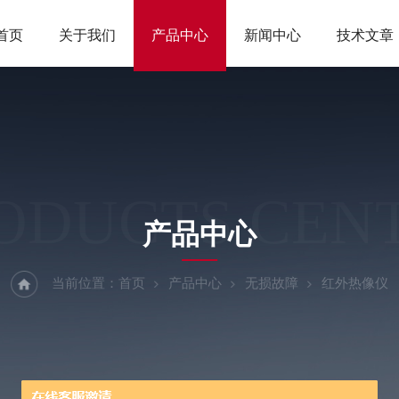
首页
关于我们
产品中心
新闻中心
技术文章
ODUCTS CEN
产品中心
当前位置：
首页
产品中心
无损故障
红外热像仪