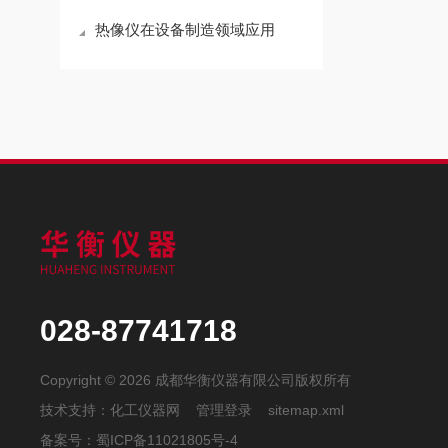
热像仪在设备制造领域应用
028-87741718
Copyright © 2026 成都华衡仪器有限公司版权所有
技术支持：
化工仪器网
管理登录
sitemap.xml
备案号：
蜀ICP备11021805号-4