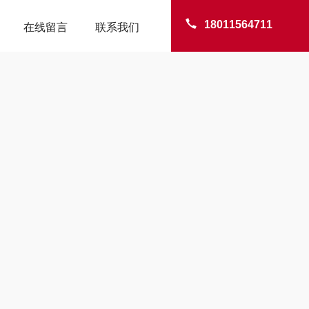
18011564711
在线留言
联系我们
TER