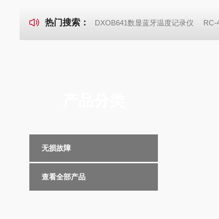
热门搜索：
DXOB641数显蓝牙温度记录仪
RC
产品分类
无损故障
查看全部产品