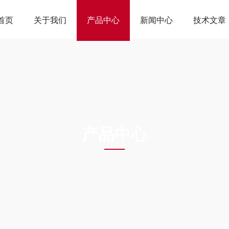
首页
关于我们
产品中心
新闻中心
技术文章
ODUCTS CEN
产品中心
当前位置：
首页
产品中心
无损故障
地下管道检漏仪