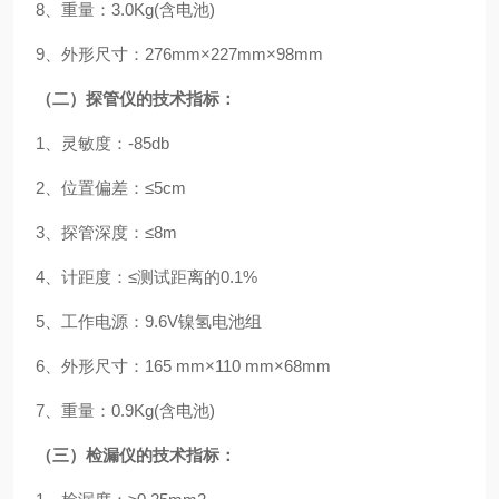
8、重量：3.0Kg(含电池)
9、外形尺寸：276mm×227mm×98mm
（二）探管仪的技术指标：
1、灵敏度：-
8
5db
2、位置偏差：≤5cm
3、探管深度：≤8m
4、计距度：≤测试距离的0.1%
5、工作电源：9.6V镍氢电池组
6、外形尺寸：165 mm×110 mm×68mm
7、重量：0.9Kg(含电池)
（三）检漏仪的技术指标：