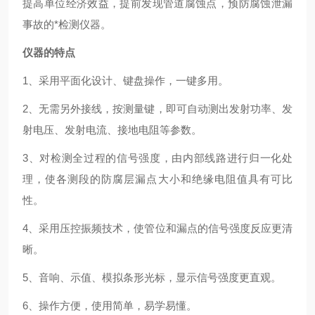
提高单位经济效益，提前发现管道腐蚀点，预防腐蚀泄漏
事故的*检测仪器。
仪器的特点
1、采用平面化设计、键盘操作，一键多用。
2、无需另外接线，按测量键，即可自动测出发射功率、发
射电压、发射电流、接地电阻等参数。
3、对检测全过程的信号强度，由内部线路进行归一化处
理，使各测段的防腐层漏点大小和绝缘电阻值具有可比
性。
4、采用压控振频技术，使管位和漏点的信号强度反应更清
晰。
5、音响、示值、模拟条形光标，显示信号强度更直观。
6、操作方便，使用简单，易学易懂。