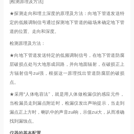
[检测原理及方法]
★探测走向和埋土深度的原理及方法：向地下管道发送特
定的低频调制信号通过探测地下管道的磁场来确定地下管
道的位置、走向和深度。
检测原理及方法：
★向地下管道发送特定的低频调制信号，在地下管道防腐
层破损点处与大地形成回路，并向地面辐射，在破损正上
方辐射信号zui强，根据这一原理找出管道防腐层的破损
点。
★采用“人体电容法"，就是用人体做检漏仪的感应元件，
当检漏员走到漏点附近时，检漏仪发出声响提示，当走到
漏点正上方时，喇叭中的声音zui响，示值zui大，从而准确
找到漏蚀点。
仪器的基本配置