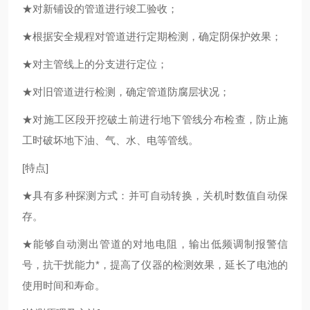
★对新铺设的管道进行竣工验收；
★根据安全规程对管道进行定期检测，确定阴保护效果；
★对主管线上的分支进行定位；
★对旧管道进行检测，确定管道防腐层状况；
★对施工区段开挖破土前进行地下管线分布检查，防止施
工时破坏地下油、气、水、电等管线。
[特点]
★具有多种探测方式：并可自动转换，关机时数值自动保
存。
★能够自动测出管道的对地电阻，输出低频调制报警信
号，抗干扰能力*，提高了仪器的检测效果，延长了电池的
使用时间和寿命。