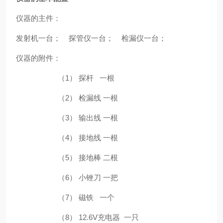
仪器的主件：
发射机一台； 探管仪一台； 检漏仪一台；
仪器的附件：
（1）
探杆 一根
（2）
检漏线 一根
（3）
输出线 一根
（4）
接地线 一根
（5）
接地棒 二根
（6）
小锉刀 一把
（7）
磁铁 一个
（8）
12.6V充电器 一只