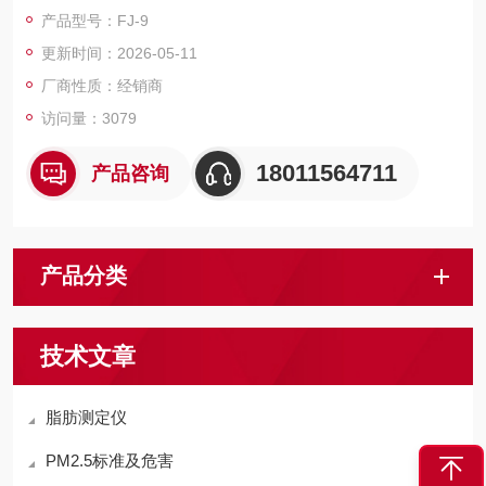
破损点以及破损大小、防腐层的绝缘电阻。该仪器是目前内在地
产品型号：FJ-9
表检测埋地管道防腐层状况、管体腐蚀状况及定位管体腐蚀点的
更新时间：2026-05-11
的仪器。
厂商性质：经销商
访问量：3079
18011564711
产品咨询
产品分类
技术文章
脂肪测定仪
PM2.5标准及危害