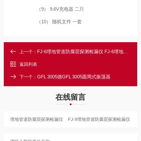
（9）
9.6V充电器 二只
（10）
随机文件 一套
FJ-6埋地管道防腐层探测检漏仪 FJ-6埋地管道防腐层探测检漏仪
上一个：
返回列表
GFL 3005德GFL 3005圆周式振荡器
下一个：
在线留言