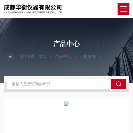
PRODUCTS CENTER
产品中心
当前位置：
首页
产品中心
无损故障
地下管道检漏仪