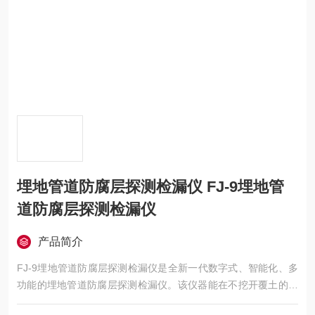
埋地管道防腐层探测检漏仪 FJ-9埋地管
道防腐层探测检漏仪
产品简介
FJ-9埋地管道防腐层探测检漏仪是全新一代数字式、智能化、多
功能的埋地管道防腐层探测检漏仪。该仪器能在不挖开覆土的情
况下，方便而准确地探出埋地管线的位置、走向、深度、防腐层