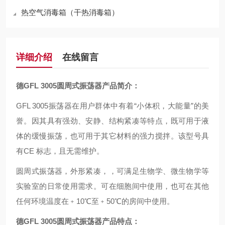
热空气消毒箱（干热消毒箱）
详细介绍
在线留言
德GFL 3005圆周式振荡器
产品简介：
GFL 3005
振荡器在用户群体中有着“小体积，大能量”的美
誉。因其具有强劲、安静、结构紧凑等特点，既可用于液
体的缓慢振荡，也可用于其它材料的强力搅拌。该型号具
有CE 标志，且无需维护。
圆周式振荡器，外形紧凑，，可满足生物学、微生物学等
实验室的日常使用需求。可在细胞间中使用，也可在其他
任何环境温度在﹢10℃至﹢50℃的房间中使用。
德GFL 3005圆周式振荡器
产品特点：