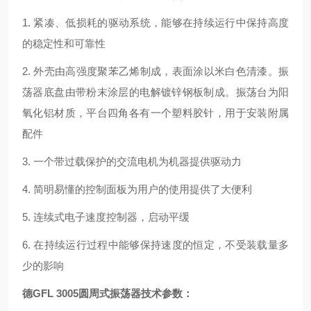
1.
紧凑、低损耗的驱动系统，能够在持续运行中保持高度
的稳定性和可靠性
2.
外壳由高强度聚苯乙烯制成，表面涂以米白色清漆。振
荡器底盘由带粉末涂层的电解镀锌钢板制成。振荡台为阳
氧化铝材质，平台四角各有一个塑料胶针，用于安装附属
配件
3.
一个带过载保护的交流电机为机器提供驱动力
4.
简明易懂的控制面板为用户的使用提供了大便利
5.
连续式电子速度控制器，启动平缓
6.
在持续运行过程中能够保持速度的恒定，不受装载量多
少的影响
德GFL 3005圆周式振荡器
技术参数：