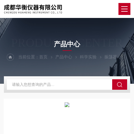
PRODUCTS CENTER
产品中心
当前位置：
首页
产品中心
科学实验
振荡器
GFL