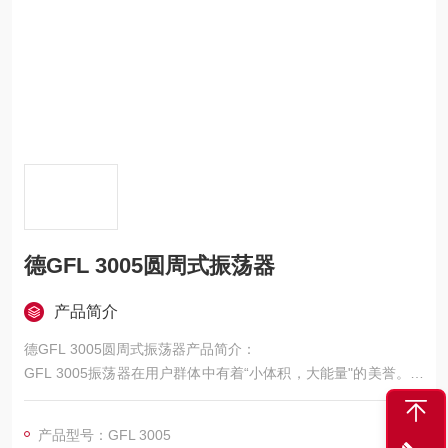
德GFL 3005圆周式振荡器
产品简介
德GFL 3005圆周式振荡器产品简介：
GFL 3005振荡器在用户群体中有着“小体积，大能量"的美誉。因
其具有强劲、安静、结构紧凑等特点，既可用于液体的缓慢振
荡，也可用于其它材料的强力搅拌。该型号具有CE 标志，且无
产品型号：GFL 3005
需维护。