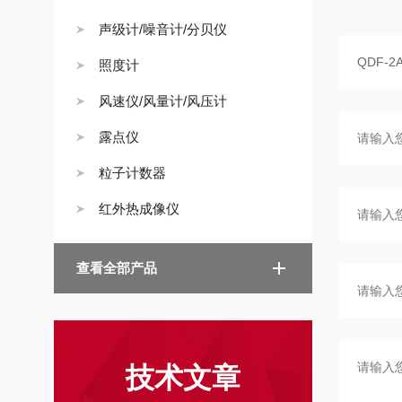
声级计/噪音计/分贝仪
照度计
风速仪/风量计/风压计
露点仪
粒子计数器
红外热成像仪
查看全部产品
技术文章