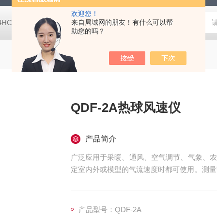
欢迎您！
-4HC RC-4HA温湿度记录仪
来自局域网的朋友！有什么可以帮
多样品平行蒸发仪多样品平行蒸发仪
助您的吗？
QDF-2A热球风速仪
产品简介
广泛应用于采暖、通风、空气调节、气象、农
定室内外或模型的气流速度时都可使用。测量范围
洁。
产品型号：QDF-2A