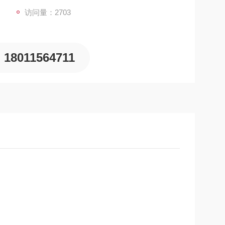
访问量：2703
18011564711