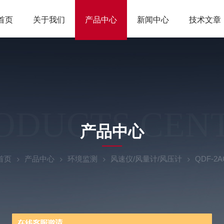
首页
关于我们
产品中心
新闻中心
技术文章
ODUCTS CEN
产品中心
首页
产品中心
环境监测
风速仪/风量计/风压计
QDF-2