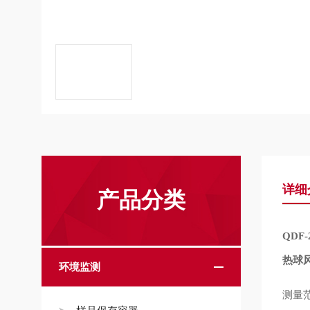
详细
产品分类
QDF-
热球
环境监测
测量