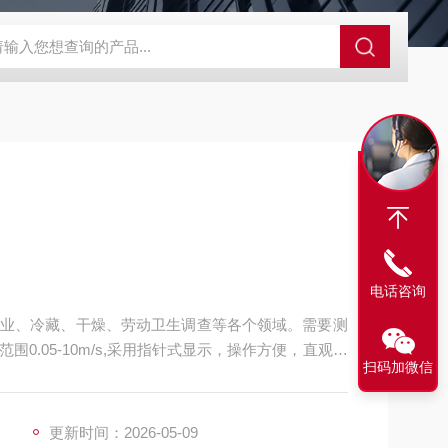
SBD-100B SBD-100D成都漏氯报警仪 漏氯报警器 漏氯检测仪
电话咨询
业、冷藏、干燥、劳动卫生调查等各个领域。需要测
0.05-10m/s,采用指针式显示，操作方便，直观简
扫码加微信
更新时间：2026-05-09