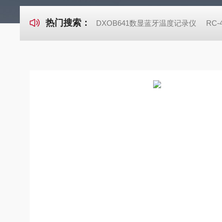
热门搜索：
DXOB641数显蓝牙温度记录仪
RC