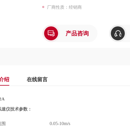
厂商性质：经销商
产品咨询
介绍
在线留言
2A
风速仪技术参数：
范围
0.05-10m/s