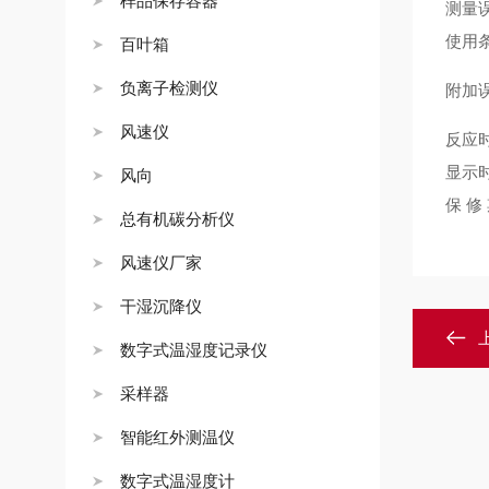
样品保存容器
测量
使用
百叶箱
负离子检测仪
附加
风速仪
反应
显示
风向
保
修
总有机碳分析仪
风速仪厂家
干湿沉降仪
数字式温湿度记录仪
采样器
智能红外测温仪
数字式温湿度计