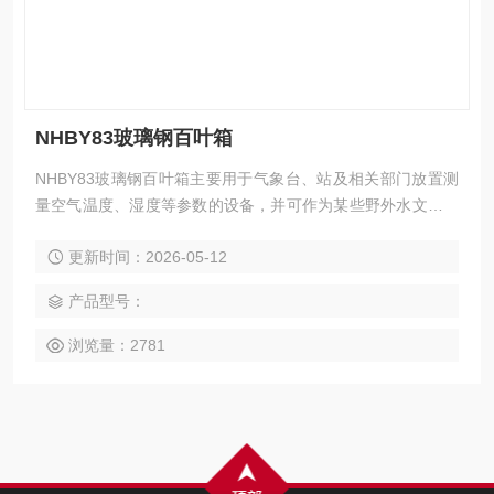
NHBY83玻璃钢百叶箱
NHBY83玻璃钢百叶箱主要用于气象台、站及相关部门放置测
量空气温度、湿度等参数的设备，并可作为某些野外水文气象
等自动观测站的仪器室使用。
更新时间：2026-05-12
产品型号：
浏览量：2781