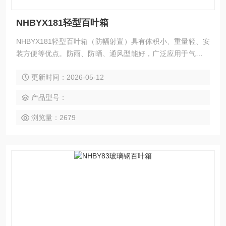
NHBYX181轻型百叶箱
NHBYX181轻型百叶箱（防幅射置）具有体积小、重量轻、安
装方便等优点。防雨、防晒、通风型能好，广泛应用于气象、
林业、科研等行业。
更新时间：2026-05-12
产品型号：
浏览量：2679