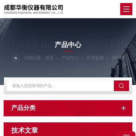
PRODUCTS CENTER
产品中心
当前位置：
首页
产品中心
环境监测
百叶箱
产品分类
技术文章