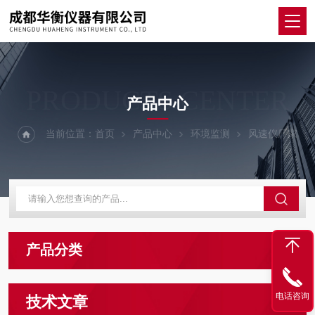
PRODUCTS CENTER
产品中心
当前位置：
首页
产品中心
环境监测
风速仪厂家
产品分类
电话咨询
技术文章