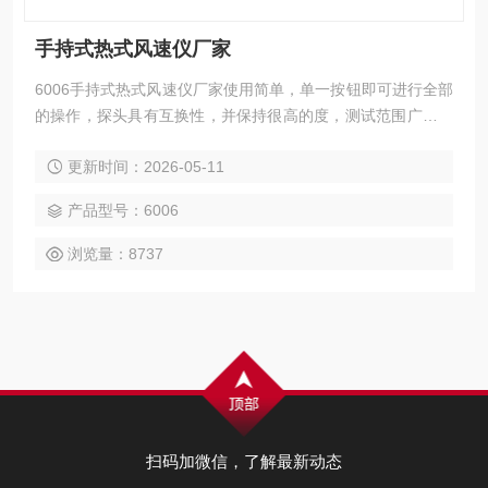
手持式热式风速仪厂家
6006手持式热式风速仪厂家使用简单，单一按钮即可进行全部
的操作，探头具有互换性，并保持很高的度，测试范围广，风
速0.01～20m/s,温度—20～70℃，内部设有温度补偿回路，在
更新时间：2026-05-11
可测试的温度范围内能保持很高的度（10～40℃）
产品型号：6006
浏览量：8737
扫码加微信，了解最新动态