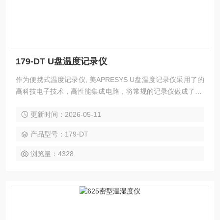
179-DT U盘温度记录仪
作为便携式温度记录仪, 美APRESYS U盘温度记录仪采用了的
高科技电子技术，高性能集成电路，将常规的记录仪做成了US
B外形，不但体积小巧，和U盘的大小接近，携带方便，而且U
更新时间：2026-05-11
盘接口设计可直接连接电脑，省去了连线转接的过程，大大提
高工作效率，节约工作时间。
产品型号：179-DT
浏览量：4328