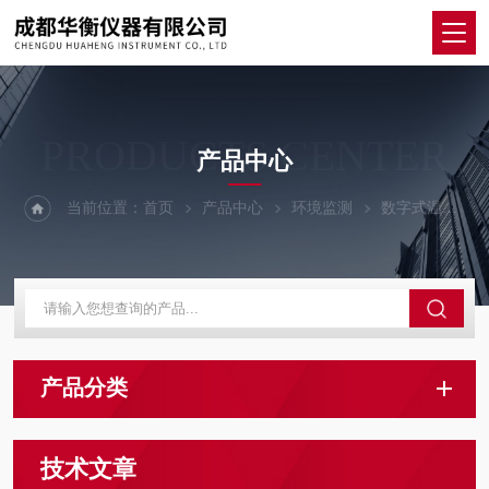
PRODUCTS CENTER
产品中心
当前位置：
首页
产品中心
环境监测
数字式温湿度计
产品分类
技术文章