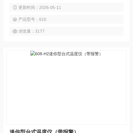
稳定的湿度传感器，读数无漂移,度+/-2.5％RH，带出厂报告
更新时间：2026-05-11
产品型号：610
浏览量：3177
迷你型台式温度仪（带报警）