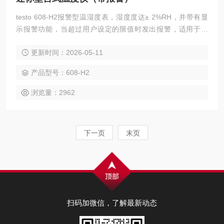
testo 608-H2报警型温湿度表，湿度度达± 2%RH，并带有显
示报警功能，当超过用户设定的限值时发出报警，适用于温
房，仓库，洁净室，博物馆，实验室等。拥有testo 608-H1的
更新时间：2026-05-11
所有特点
产品型号：608-H2
浏览量：2962
下一页
末页
扫码加微信，了解最新动态