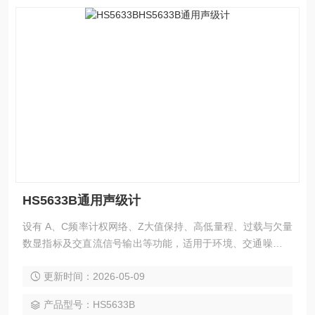
HS5633B通用声级计
设有 A、C频率计权网络、Z大值保持、高低量程、过载与欠量
数显指标及交直流信号输出等功能，适用于环境、交通噪声、
机械和电气噪声等的测量，也可用于建筑声学、电声等测量
更新时间：2026-05-09
产品型号：HS5633B