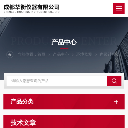
PRODUCTS CENTER
产品中心
当前位置：
首页
产品中心
环境监测
声级计/噪音计/分贝仪
产品分类
技术文章