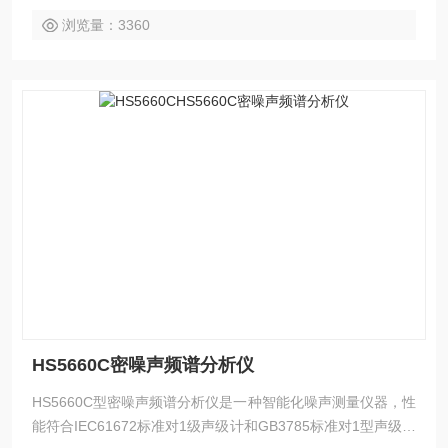
浏览量：3360
HS5660C密噪声频谱分析仪
HS5660C型密噪声频谱分析仪是一种智能化噪声测量仪器，性
能符合IEC61672标准对1级声级计和GB3785标准对1型声级计