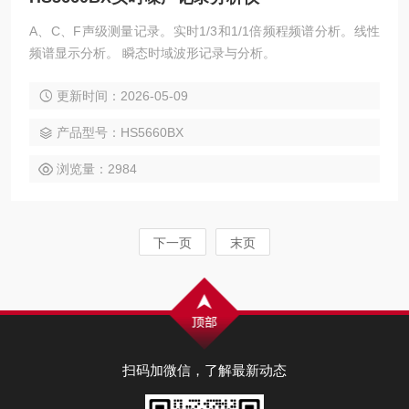
A、C、F声级测量记录。实时1/3和1/1倍频程频谱分析。线性
频谱显示分析。 瞬态时域波形记录与分析。
更新时间：2026-05-09
产品型号：HS5660BX
浏览量：2984
下一页
末页
扫码加微信，了解最新动态