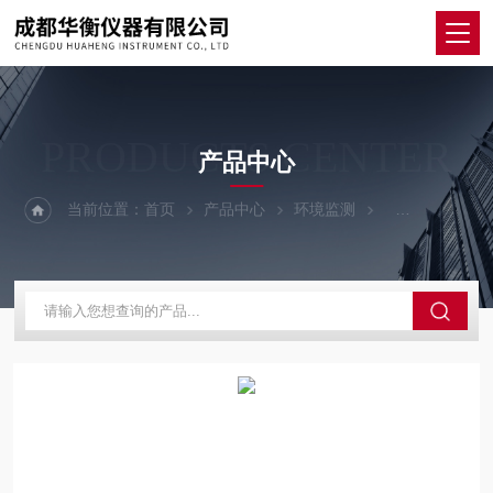
PRODUCTS CENTER
产品中心
当前位置：
首页
产品中心
环境监测
粒子计数器