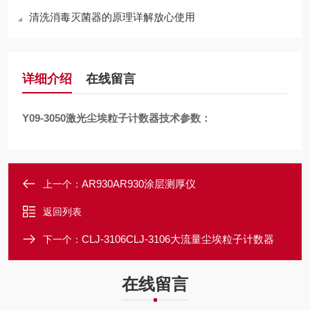
清洗消毒灭菌器的原理详解放心使用
详细介绍
在线留言
Y09-3050激光尘埃粒子计数器技术参数：
AR930AR930涂层测厚仪
上一个：
返回列表
CLJ-3106CLJ-3106大流量尘埃粒子计数器
下一个：
在线留言