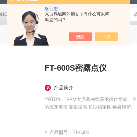
欢迎您！
-4HC RC-4HA温湿度记录仪
来自局域网的朋友！有什么可以帮
多样品平行蒸发仪多样品平行蒸发仪
助您的吗？
FT-600S密露点仪
产品简介
*的TD℃、PPM大屏幕曲线显示操作简单，全
响应速度快 测量度高 长期稳定性 终身维护.
产品型号：FT-600S