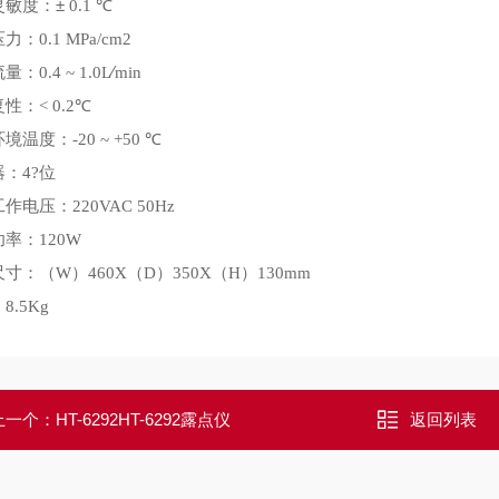
灵敏度：±
℃
0.1
压力：
0.1 MPa/cm2
流量：
∕
0.4 ~ 1.0L
min
复性：
℃
< 0.2
环境温度：
℃
-20 ~ +50
器：
位
4?
工作电压：
220VAC 50Hz
功率：
120W
尺寸：
（W）460X（D）350X（H）130mm
：
8.5Kg
上一个：
HT-6292HT-6292露点仪
返回列表