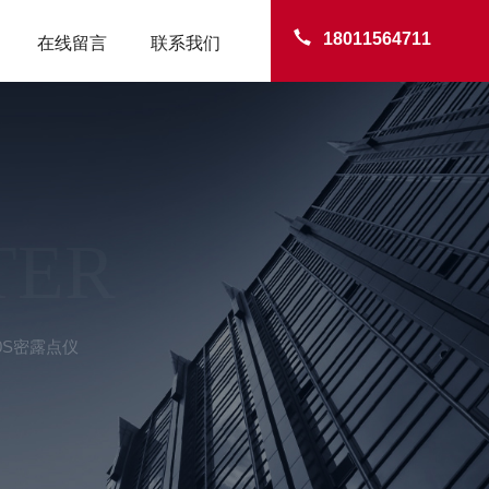
18011564711
在线留言
联系我们
TER
600S密露点仪