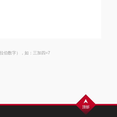
拉伯数字），如：三加四=7