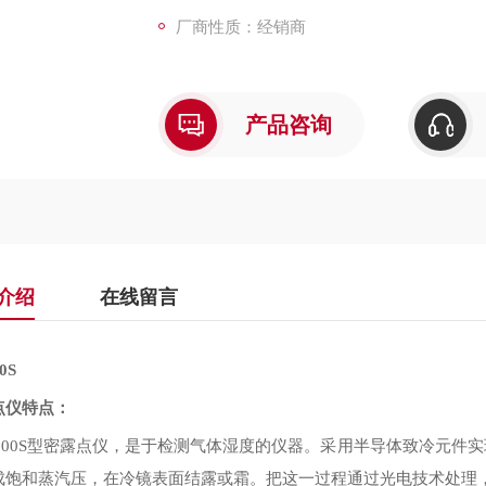
厂商性质：经销商
产品咨询
介绍
在线留言
0S
点仪特点：
型密露点仪，是于检测气体湿度的仪器。采用半导体致冷元件实
600S
成饱和蒸汽压，在冷镜表面结露或霜。把这一过程通过光电技术处理