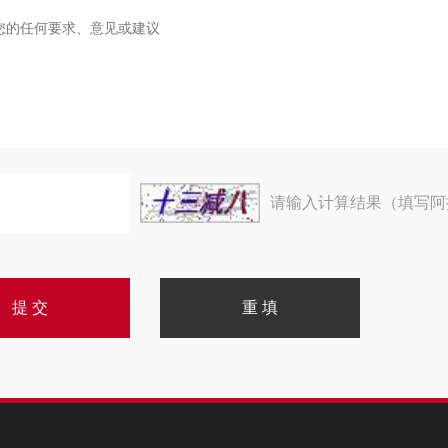
请输入计算结果（填写阿