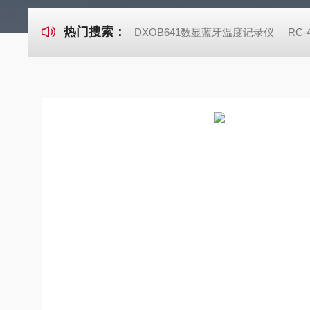
热门搜索：
DXOB641数显蓝牙温度记录仪
RC