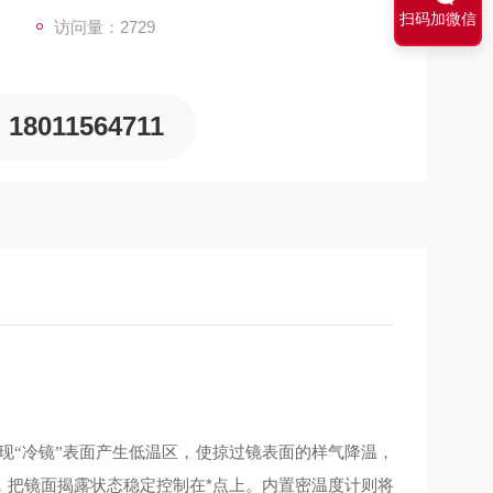
扫码加微信
访问量：2729
18011564711
现
冷镜
表面产生低温区，使掠过镜表面的样气降温，
“
”
，把镜面揭露状态稳定控制在*点上。内置密温度计则将