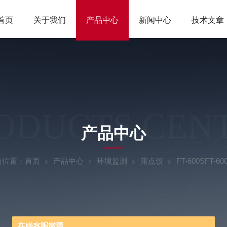
首页
关于我们
产品中心
新闻中心
技术文章
ODUCTS CEN
产品中心
前位置：
首页
产品中心
环境监测
露点仪
FT-600SFT-