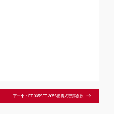
下一个：
FT-305SFT-305S便携式密露点仪