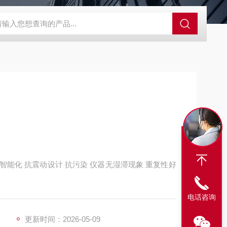
SBD-100B SBD-100D成都漏氯报警仪 漏氯报警器 漏氯检测仪
智能化 抗震动设计 抗污染 仪器无湿滞现象 重复性好
电话咨询
更新时间：2026-05-09