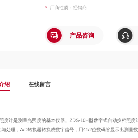
厂商性质：经销商
产品咨询
介绍
在线留言
：
计是测量光照度的基本仪器。ZDS-10H型数字式自动换档照度
大与处理，A/D转换器转换成数字信号，用41/2位数码管显示出测量