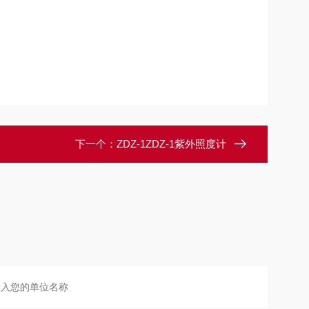
下一个：
ZDZ-1ZDZ-1紫外照度计