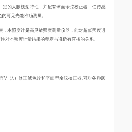
）定的人眼视觉特性，并配有球面余弦校正器，使传感
色的可见光能准确测量。
，本照度计是高灵敏照度测量仪器，能对超低照度进
稳定性对本照度计量结果的稳定与准确有直接的关系。
有
V（λ）
修正滤色片和平面型余弦校正器
,
可对各种颜