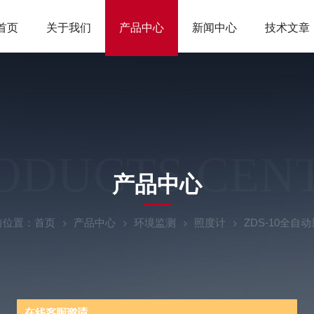
首页
关于我们
产品中心
新闻中心
技术文章
ODUCTS CEN
产品中心
前位置：
首页
产品中心
环境监测
照度计
ZDS-10全自