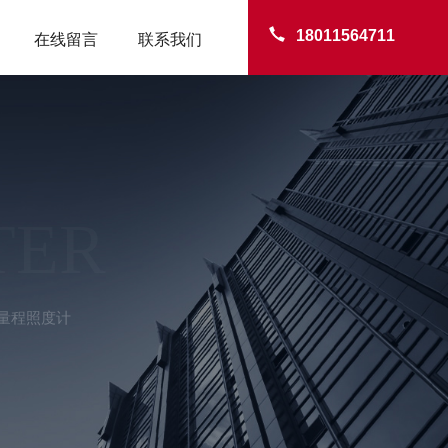
18011564711
在线留言
联系我们
TER
动量程照度计