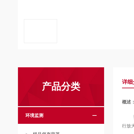
详细
产品分类
概述
环境监测
照度
行放