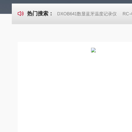
热门搜索：
DXOB641数显蓝牙温度记录仪
RC