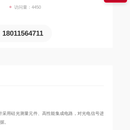
访问量：4450
18011564711
计采用硅光测量元件、高性能集成电路，对光电信号进
数据。