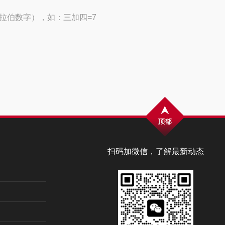
拉伯数字），如：三加四=7
扫码加微信，了解最新动态