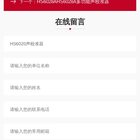
HS6028AHS6028A多功能声校准器
下一个：
在线留言