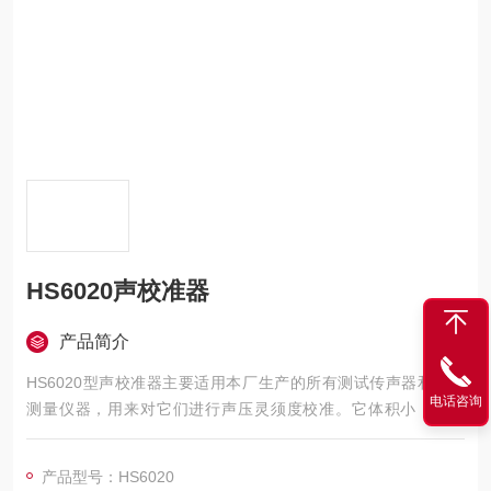
HS6020声校准器
产品简介
HS6020型声校准器主要适用本厂生产的所有测试传声器和声学
电话咨询
测量仪器，用来对它们进行声压灵须度校准。它体积小，重量
轻，性能稳定，使用方便。它符合IEC942“声校准器"中Ⅰ级校准器
的技术要求。
产品型号：HS6020