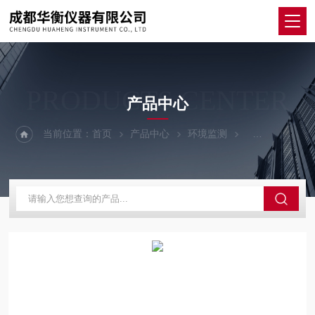
PRODUCTS CENTER
产品中心
当前位置：
首页
产品中心
环境监测
声级计/噪音计/