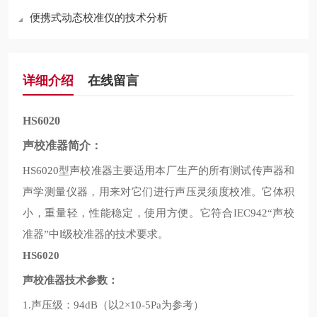
便携式动态校准仪的技术分析
详细介绍
在线留言
HS6020
声校准器简介：
型声校准器主要适用本厂生产的所有测试传声器和
HS6020
声学测量仪器，用来对它们进行声压灵须度校准。它体积
小，重量轻，性能稳定，使用方便。它符合
声校
IEC942“
准器
中Ⅰ级校准器的技术要求。
”
HS6020
声校准器技术参数：
声压级：
以
为参考
1.
94dB（
2×10-5Pa
）