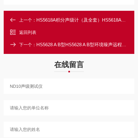
HS5618A积分声级计（及全套）HS5618A积分声级计（及全套）
上一个：
返回列表
HS5628 A B型HS5628 A B型环境噪声远程自动监测系统
下一个：
在线留言