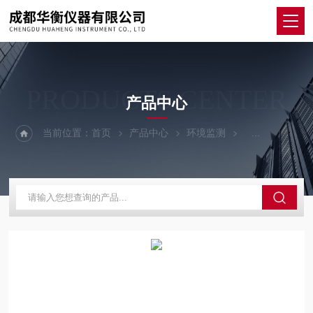
PRODUCTS CENTER
产品中心
当前位置：
首页
产品中心
环境监测
声级计/噪音计/