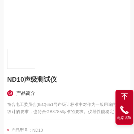
ND10声级测试仪
产品简介
符合电工委员会(IEC)651号声级计标准中对作为一般用途的Ⅱ型声
级计的要求，也符合GB3785标准的要求。仪器性能稳定，使用
电话咨询
简单，价格低廉，携带方便。
产品型号：ND10