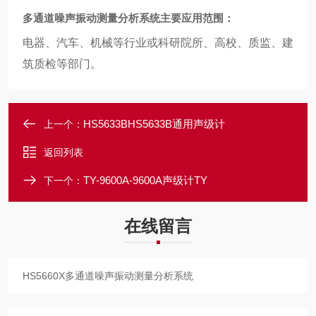
多通道噪声振动测量分析系统主要应用范围：
电器、汽车、机械等行业或科研院所、高校、质监、建
筑质检等部门。
HS5633BHS5633B通用声级计
上一个：
返回列表
TY-9600A-9600A声级计TY
下一个：
在线留言