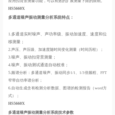
应用扣背景测量功能，可以有效的扩展测量下限的限制。
HS5660X
多通道噪声振动测量分析系统特点：
1.
多通道实时噪声、声功率级、振动加速度、速度和位
移测量；
2.
声压、声压级、加速度随时间变化测量
时间历程
；
（
）
3.
噪声、振动扣背景测量；
4.
噪声、振动测试通道自动校准；
5.
频谱分析：多通道噪声、振动同步
、
倍频程、
1/1
1/3
FFT
窄带自功率谱分析；
6.
自动生成含有检测分析数据、图谱的检测报告
方
（word
式
；
）
HS5660X
多通道噪声振动测量分析系统技术参数