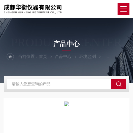
PRODUCTS CENTER
产品中心
当前位置：
首页
产品中心
环境监测
声级计/噪音计/