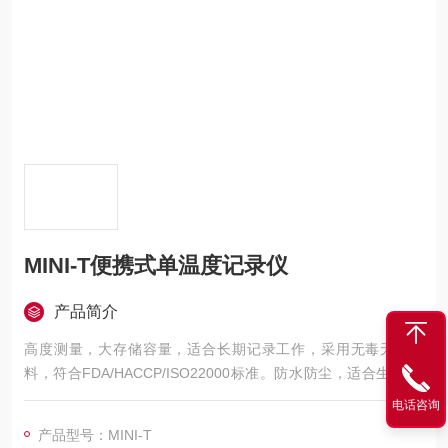
MINI-T便携式单温度记录仪
产品简介
高度测量，大存储容量，适合长期记录工作，采用无毒无卤材
料，符合FDA/HACCP/ISO22000标准。防水防尘，适合生鲜/果
蔬/酒类冷链系统温度记录。配有无显机型，适合更高工作温区
电话咨询
产品型号：MINI-T