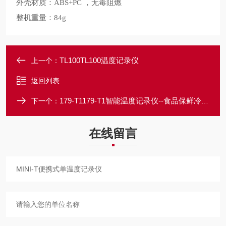
外壳材质：
，无毒阻燃
ABS+PC
整机重量：
84g
TL100TL100温度记录仪
上一个：
返回列表
179-T1179-T1智能温度记录仪--食品保鲜冷藏适用
下一个：
在线留言