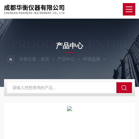
PRODUCTS CENTER
产品中心
当前位置：
首页
产品中心
环境监测
数字式温湿度计