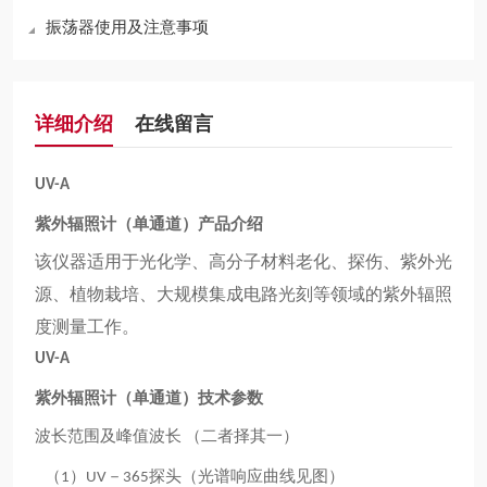
振荡器使用及注意事项
详细介绍
在线留言
UV-A
紫外辐照计（单通道）产品介绍
该仪器适用于光化学、高分子材料老化、探伤、紫外光
源、植物栽培、大规模集成电路光刻等领域的紫外辐照
度测量工作。
UV-A
紫外辐照计（单通道）技术参数
波长范围及峰值波长
二者择其一
（
）
（
）
－
探头（光谱响应曲线见图）
1
UV
365