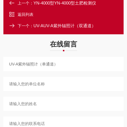
YN-4000型YN-4000型土肥检测仪
上一个：
返回列表
UV-AUV-A紫外辐照计（双通道）
下一个：
在线留言