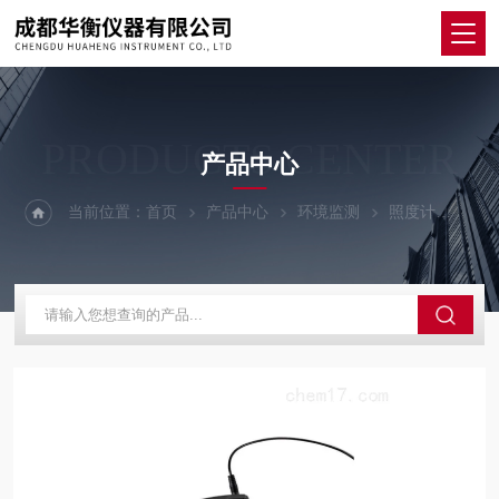
PRODUCTS CENTER
产品中心
当前位置：
首页
产品中心
环境监测
照度计
UV