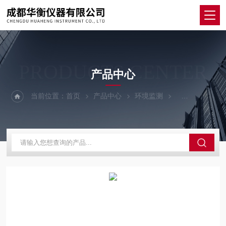
PRODUCTS CENTER
产品中心
当前位置：
首页
产品中心
环境监测
风速仪/风量计/