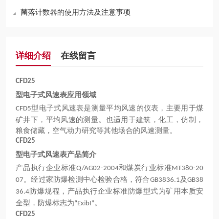
菌落计数器的使用方法及注意事项
详细介绍
在线留言
CFD25
型电子式风速表应用领域
型电子式风速表是测量平均风速的仪表，主要用于煤
CFD5
矿井下，平均风速的测量。也适用于建筑，化工，仿制，
粮食储藏，空气动力研究等其他场合的风速测量。
CFD25
型电子式风速表产品简介
产品执行企业标准
和煤炭行业标准
Q/AG02-2004
MT380-20
。经过家防爆检测中心检验合格，符合
及
07
GB3836.1
GB38
防爆规程，产品执行企业标准防爆型式为矿用本质安
36.4
全型，防爆标志为
。
“ExibI”
CFD25