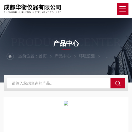
PRODUCTS CENTER
产品中心
当前位置：
首页
产品中心
环境监测
风速仪/风量计/