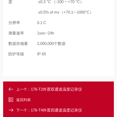
度
±0.3 °C （-100 ~ +70 °C）
±0.5% of mv（+70.1~-1000°C）
分辨率
0.1 C
测量速率
1sec~24h
数据存储量
2,000,000个数据
防护等级
IP 65
176-T2外置双通道温度记录仪
上一个：
返回列表
176-T4外置四通道温度记录仪
下一个：