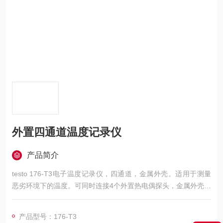
外置四通道温度记录仪
产品简介
testo 176-T3电子温度记录仪，四通道，金属外壳。适用于测量
恶劣环境下的温度。可同时连接4个外置热电偶探头，金属外壳，
防止撞击带来的损害，即使电池用尽，数据也不会丢失
产品型号：176-T3