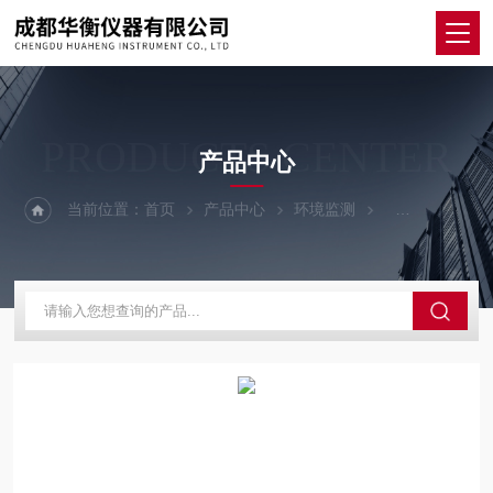
PRODUCTS CENTER
产品中心
当前位置：
首页
产品中心
环境监测
数字式温湿度计