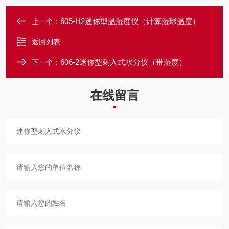
605-H2迷你型温湿度仪（计算湿球温度）
上一个：
返回列表
606-2迷你型刺入式水分仪（带湿度）
下一个：
在线留言