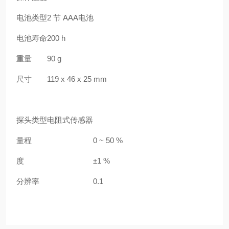
电池类型
2 节 AAA电池
电池寿命
200 h
重量
90 g
尺寸
119 x 46 x 25 mm
探头类型电阻式传感器
量程
0 ~ 50 %
度
±1 %
分辨率
0.1