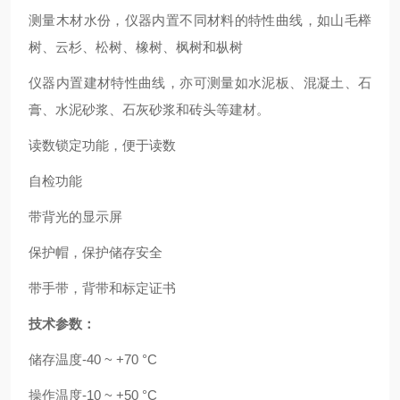
测量木材水份，仪器内置不同材料的特性曲线，如山毛榉
树、云杉、松树、橡树、枫树和枞树
仪器内置建材特性曲线，亦可测量如水泥板、混凝土、石
膏、水泥砂浆、石灰砂浆和砖头等建材。
读数锁定功能，便于读数
自检功能
带背光的显示屏
保护帽，保护储存安全
带手带，背带和标定证书
技术参数：
储存温度
-40 ~ +70 °C
操作温度
-10 ~ +50 °C