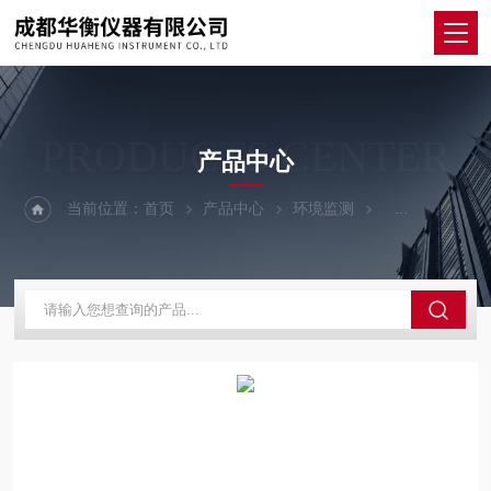
PRODUCTS CENTER
产品中心
当前位置：
首页
产品中心
环境监测
数字式温湿度计