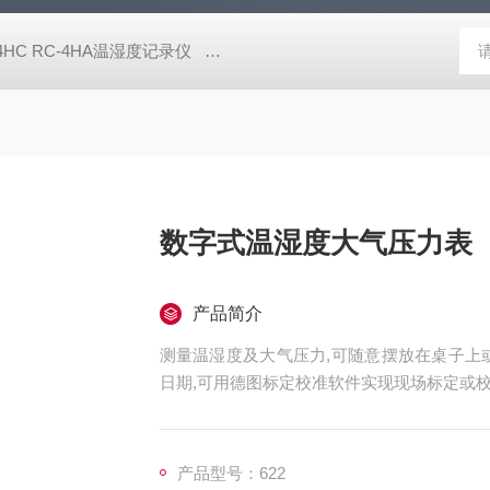
-4HC RC-4HA温湿度记录仪
多样品平行蒸发仪多样品平行蒸发仪
数字式温湿度大气压力表
产品简介
测量温湿度及大气压力,可随意摆放在桌子上
日期,可用德图标定校准软件实现现场标定或
产品型号：622