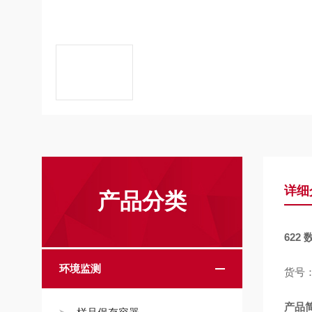
详细
产品分类
622
环境监测
货号：0
产品