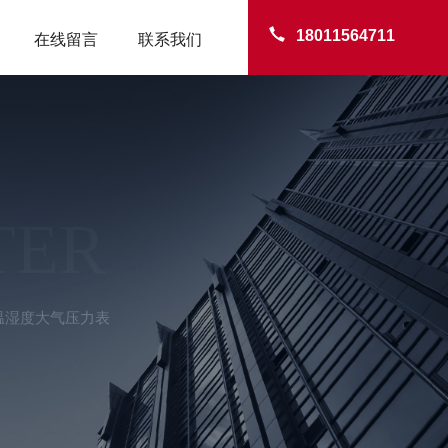
18011564711
在线留言
联系我们
TER
式温湿度大气压力表