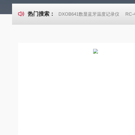
热门搜索：
DXOB641数显蓝牙温度记录仪
RC