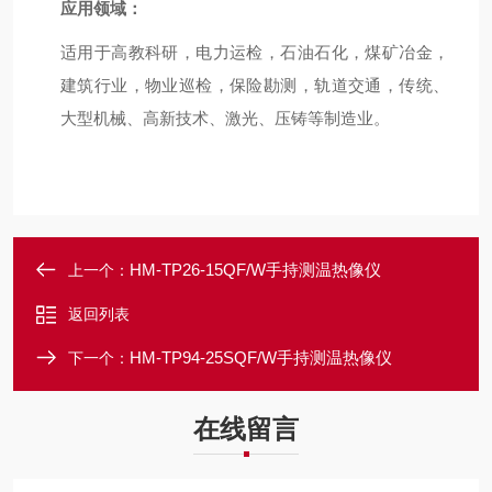
应用领域：
适用于高教科研，电力运检，石油石化，煤矿冶金，
建筑行业，物业巡检，保险勘测，轨道交通，传统、
大型机械、高新技术、激光、压铸等制造业。
HM-TP26-15QF/W手持测温热像仪
上一个：
返回列表
HM-TP94-25SQF/W手持测温热像仪
下一个：
在线留言