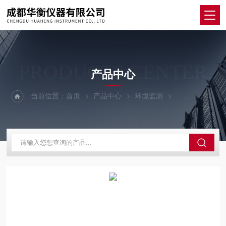
PRODUCTS CENTER
产品中心
当前位置：
首页
产品中心
环境监测
红外热成像仪