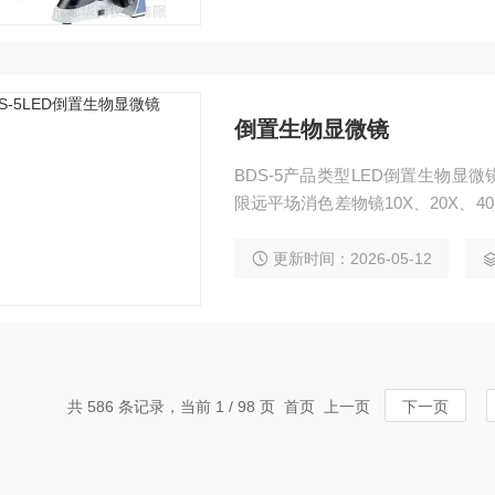
倒置生物显微镜
BDS-5产品类型LED倒置生物显
限远平场消色差物镜10X、20X、40X
B连接
更新时间：2026-05-12
共 586 条记录，当前 1 / 98 页 首页 上一页
下一页