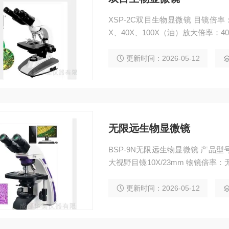
XSP-2C双目生物显微镜 目镜倍率
X、40X、100X（油）放大倍率：40
更新时间：2026-05-12
无限远生物显微镜
BSP-9N无限远生物显微镜 产品型
大视野目镜10X/23mm 物镜倍率：
率：40X-1000X 连接电脑：USB连
更新时间：2026-05-12