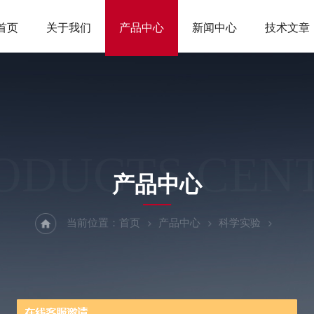
首页
关于我们
产品中心
新闻中心
技术文章
ODUCTS CEN
产品中心
当前位置：
首页
产品中心
科学实验