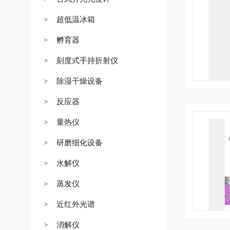
超低温冰箱
孵育器
刻度式手持折射仪
除湿干燥设备
反应器
量热仪
研磨细化设备
水解仪
蒸发仪
近红外光谱
消解仪