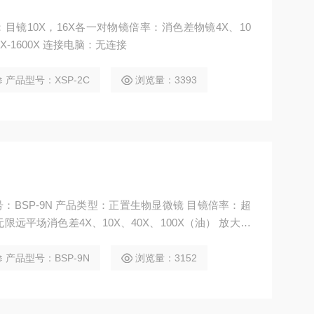
：目镜10X，16X各一对物镜倍率：消色差物镜4X、10
X-1600X 连接电脑：无连接
产品型号：XSP-2C
浏览量：3393
号：BSP-9N 产品类型：正置生物显微镜 目镜倍率：超
无限远平场消色差4X、10X、40X、100X（油） 放大倍
接
产品型号：BSP-9N
浏览量：3152