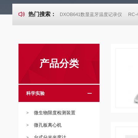
热门搜索：
DXOB641数显蓝牙温度记录仪
RC
产品分类
科学实验
微生物限度检测装置
微孔板离心机
台式分光光度计