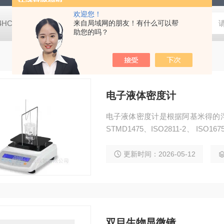
欢迎您！
-4HC RC-4HA温湿度记录仪
来自局域网的朋友！有什么可以帮
多样品平行蒸发仪多样品平行蒸发仪
助您的吗？
电子液体密度计
电子液体密度计是根据阿基米得的浮力法，根
STMD1475、ISO2811-2、 I
换法，配合专用比重计特殊设计，
加剂、悬浮液、乳状液、分散液、
更新时间：2026-05-12
乳化液、胶状
双目生物显微镜