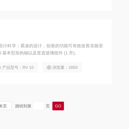
，设计科学；紧凑的设计，创新的功能可有效改善实验室
0 基本型加热锅以及竖直玻璃组件 (1 升)。
产品型号：RV 10
浏览量：2850
末页
跳转到第
页