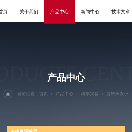
首页
关于我们
产品中心
新闻中心
技术文章
ODUCTS CEN
产品中心
当前位置：
首页
产品中心
科学实验
旋转蒸发仪