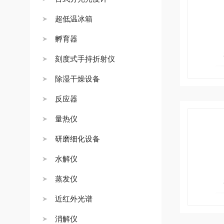
超低温冰箱
孵育器
刻度式手持折射仪
除湿干燥设备
反应器
量热仪
研磨细化设备
水解仪
蒸发仪
近红外光谱
消解仪