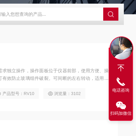
SBD-100B SBD-100D成都漏氯报警仪 漏氯报警器 漏氯检测仪
需求独立操作，操作面板位于仪器前部，使用方便、操
可有效防止玻璃组件破裂。可间断的左右转动，适用于
置，拆卸方便、安全。
电话咨询
产品型号：RV10
浏览量：3102
扫码加微信