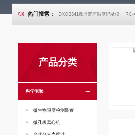
热门搜索：
DXOB641数显蓝牙温度记录仪
RC
产品分类
科学实验
微生物限度检测装置
微孔板离心机
台式分光光度计