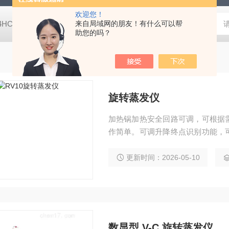
欢迎您！
-4HC RC-4HA温湿度记录仪
来自局域网的朋友！有什么可以帮
多样品平行蒸发仪多样品平行蒸发仪
助您的吗？
旋转蒸发仪
加热锅加热安全回路可调，可根据
作简单。可调升降终点识别功能，
干燥过程，蒸发瓶采用推手机械装
更新时间：2026-05-10
数显型 V-C 旋转蒸发仪