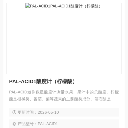
PAL-ACID1酸度计（柠檬酸）
PAL-ACID迷你数显酸度计测量水果、果汁中的总酸度。柠檬
酸是柑橘类、番茄、梨等蔬果的主要酸类成分。酒石酸是葡萄
的主要酸类成分。其他酸类，如苹果酸等也是水果中的一种主
更新时间：2026-05-10
要酸类。
产品型号：PAL-ACID1