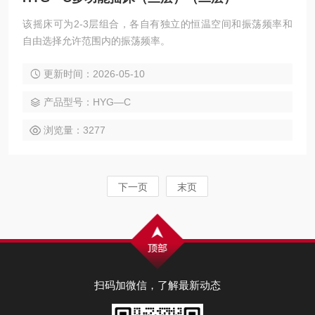
该摇床可为2-3层组合，各自有独立的恒温空间和振荡频率和
自由选择允许范围内的振荡频率。
更新时间：2026-05-10
产品型号：HYG—C
浏览量：3277
下一页
末页
扫码加微信，了解最新动态