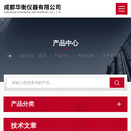
PRODUCTS CENTER
产品中心
当前位置：
首页
产品中心
科学实验
天平及计数仪器
产品分类
技术文章