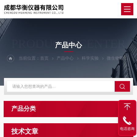
PRODUCTS CENTER
产品中心
当前位置：
首页
产品中心
科学实验
微生物限度检测装置
产品分类
电话咨询
技术文章