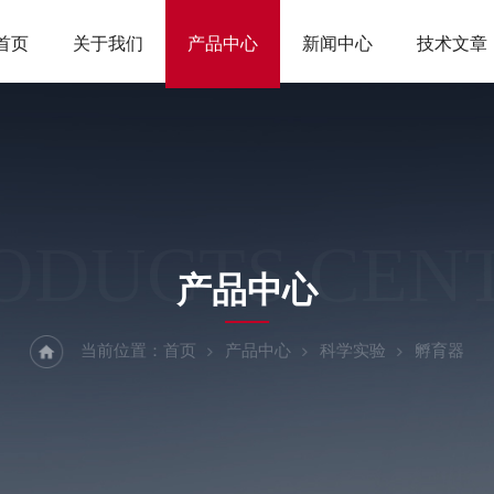
首页
关于我们
产品中心
新闻中心
技术文章
ODUCTS CEN
产品中心
当前位置：
首页
产品中心
科学实验
孵育器