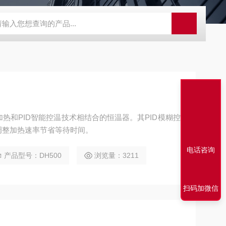
SBD-100B SBD-100D成都漏氯报警仪 漏氯报警器 漏氯检测仪
加热和PID智能控温技术相结合的恒温器。其PID模糊控
调整加热速率节省等待时间。
电话咨询
产品型号：DH500
浏览量：3211
扫码加微信