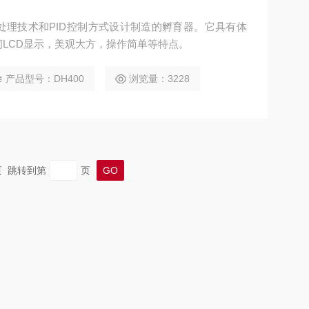
微处理技术和PID控制方式设计制造的孵育器。它具有体
LCD显示，美观大方，操作简单等特点。
产品型号：DH400
浏览量：3228
末页 跳转到第
页