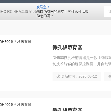
欢迎您！
-4HC RC-4HA温湿度记录仪
来自局域网的朋友！有什么可以帮
多样品平行蒸发仪多样品平行蒸发仪
助您的吗？
微孔板孵育器
DH500微孔板孵育器是一款由薄膜
制技术能够的确保控温度，并自动
更新时间：2026-05-12
微孔板孵育器