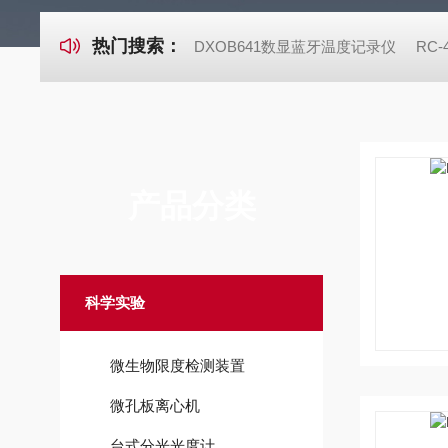
热门搜索：
DXOB641数显蓝牙温度记录仪
RC
产品分类
科学实验
微生物限度检测装置
微孔板离心机
台式分光光度计