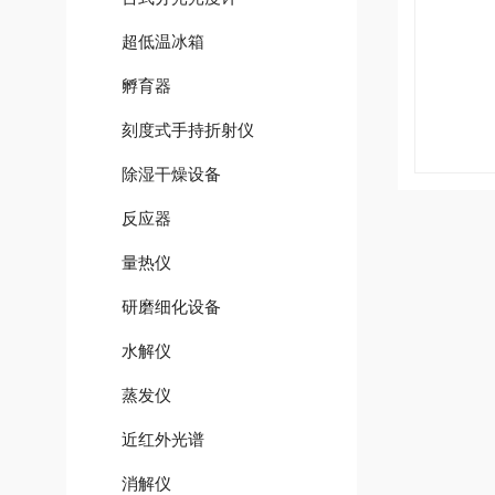
超低温冰箱
孵育器
刻度式手持折射仪
除湿干燥设备
反应器
量热仪
研磨细化设备
水解仪
蒸发仪
近红外光谱
消解仪