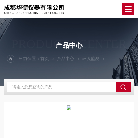
PRODUCTS CENTER
产品中心
当前位置：
首页
产品中心
环境监测
智能红外测温仪