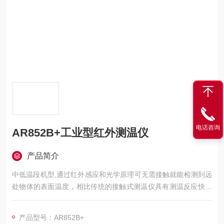
电话咨询
AR852B+工业型红外测温仪
产品简介
中低温段机型,通过红外感应和光学原理可无需接触就能检测到远
处物体的表面温度，相比传统的接触式测温仪具有测温反应快、
度高、无需接触、无耗材等优点，广泛应用于化学化工、环境检
测、加热制冷、无损检测等行业。吸塑或胶盒包装。
产品型号：AR852B+