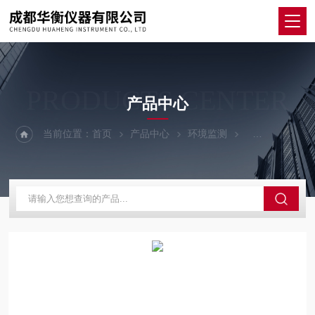
PRODUCTS CENTER
产品中心
当前位置：
首页
产品中心
环境监测
智能红外测温仪