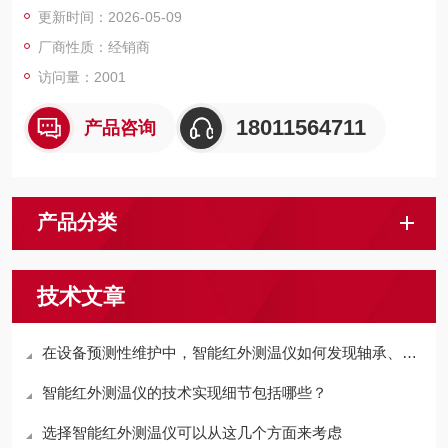
更新时间：2026-05-09
厂商性质：经销商
访问量：2001
18011564711
产品咨询
产品分类
技术文章
在设备预测性维护中，智能红外测温仪如何发现轴承、电机异常升温？
智能红外测温仪的技术实现细节包括哪些？
选择智能红外测温仪可以从这几个方面来考虑