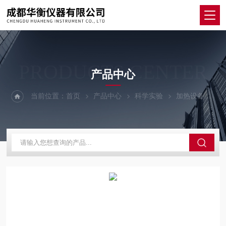
PRODUCTS CENTER
产品中心
当前位置：
首页
产品中心
科学实验
加热设备
S