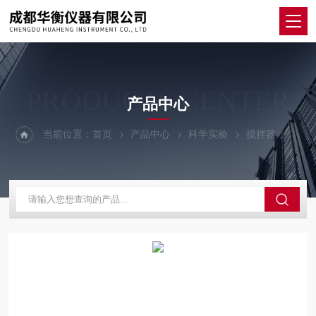
PRODUCTS CENTER
产品中心
当前位置：
首页
产品中心
科学实验
搅拌器
85