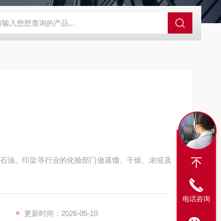
SBD-100B SBD-100D成都漏氯报警仪 漏氯报警器 漏氯检测仪
石油、印染等行业的化验部门做蒸馏、干燥、浓缩及
电话咨询
更新时间：2026-05-10