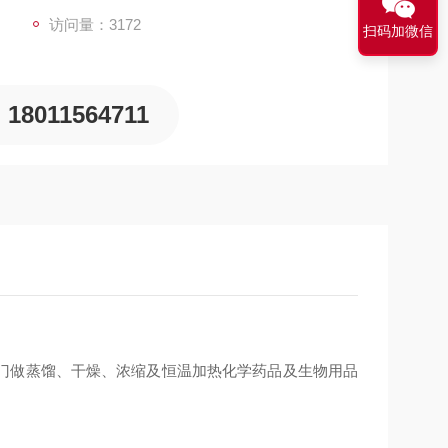
访问量：3172
扫码加微信
18011564711
门做蒸馏、干燥、浓缩及恒温加热化学药品及生物用品