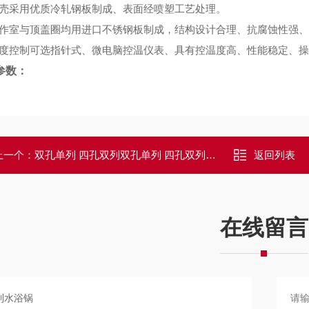
壳采用优质冷轧钢板制成、表面经喷塑工艺处理。
作室与顶盖圈均用进口不锈钢板制成，结构设计合理、抗腐蚀性强、
度控制可选指针式、微电脑控温仪表、具有控温度高、性能稳定、操
参数：
上一个：
双孔单列 四孔双列双孔单列 四孔双列电热恒温水浴锅特点：
返回列表
在线留言