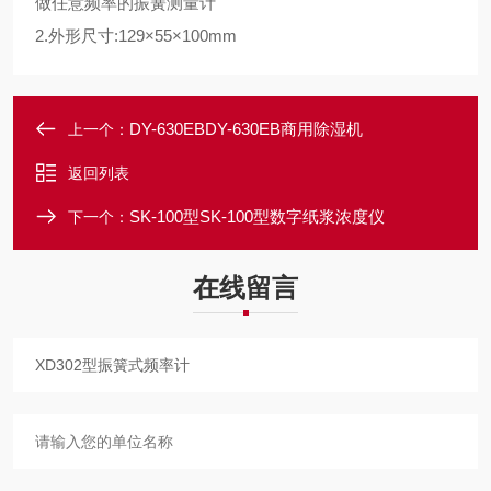
做任意频率的振簧测量计
2.
外形尺寸
:129×55×100mm
DY-630EBDY-630EB商用除湿机
上一个：
返回列表
SK-100型SK-100型数字纸浆浓度仪
下一个：
在线留言