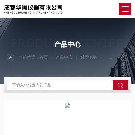
PRODUCTS CENTER
产品中心
当前位置：
首页
产品中心
科学实验
其他仪器设备