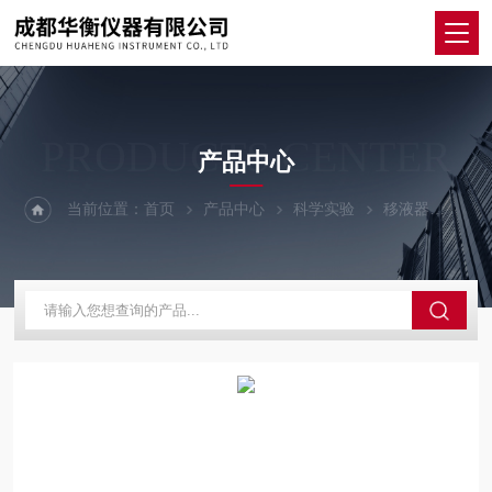
PRODUCTS CENTER
产品中心
当前位置：
首页
产品中心
科学实验
移液器
德 