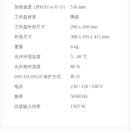
加热速度
升
5 K/min
1
H2O in H 15）
工作盘材质
陶瓷
工作盘外形尺寸
260 x 260 mm
外形尺寸
300 x 105 x 415 mm
重量
6 kg
允许环境温度
5 - 40 °C
允许相对湿度
80 %
保护方式
IP 21
DIN EN 60529
电压
230 / 120 / 100 V
频率
50/60 Hz
仪器输入功率
1505 W