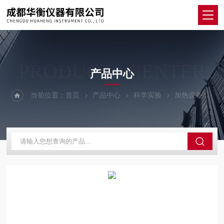
PRODUCTS CENTER
产品中心
当前位置：
首页
产品中心
科学实验
加热设备
C