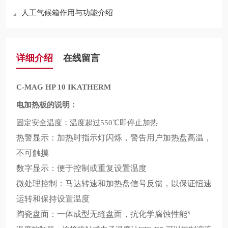
人工气候箱作用与功能介绍
详细介绍
在线留言
C-MAG HP 10 IKATHERM
电加热板的说明：
固定安全温度：温度超过
℃即停止加热
550
热警显示：加热时指示灯闪烁，警告用户加热盘高温，
不可触摸
数字显示：便于控制或重复设置温度
微处理控制：马达转速和加热盘信号反馈，以保证恒速
运转和保持设置温度
陶瓷盘面：一体成型无缝盘面，抗化学腐蚀性能*