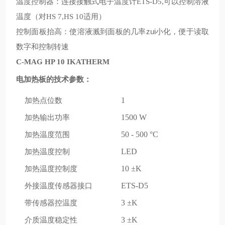
温度控制器：连接接触式电子温度计
可以控制溶液
ETS-D5,
温度
对
适用
（
HS 7,HS 10
）
控制面板抬高：使溶液溅到面板的几率zui小化，便于读取
数字和控制转速
C-MAG HP 10 IKATHERM
电加热板的技术参数：
加热点位数
1
加热输出功率
1500 W
加热温度范围
50 - 500 °C
加热温度控制
LED
加热温度控制度
10 ±K
外接温度传感器接口
ETS-D5
带传感器控温度
3 ±K
介质温度稳定性
3 ±K