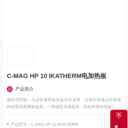
C-MAG HP 10 IKATHERM电加热板
产品简介
微处理控制：马达转速和加热盘信号反馈，以保证恒速运转和保
持设置温度陶瓷盘面：一体成型无缝盘面，抗化学腐蚀性能*温度
控制器：连接接触式电子温度计ETS-D5,可以控制溶液温度(对HS
7,HS 10适用)
产品型号：C-MAG HP 10 IKATHERM