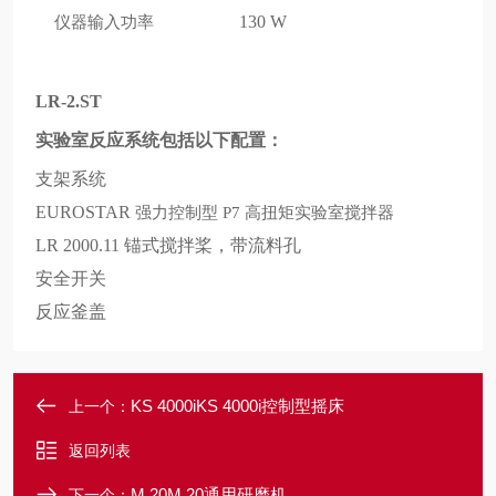
仪器输入功率
130 W
LR-2.ST
实验室反应系统包括以下配置：
支架系统
EUROSTAR
强力控制型
高扭矩实验室搅拌器
P7
LR 2000.11
锚式搅拌桨，带流料孔
安全开关
反应釜盖
KS 4000iKS 4000i控制型摇床
上一个：
返回列表
M 20M 20通用研磨机
下一个：