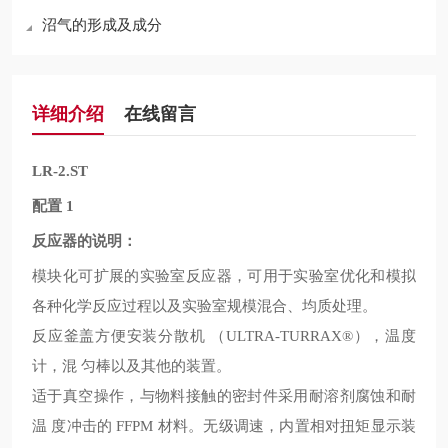
沼气的形成及成分
详细介绍
在线留言
LR-2.ST
配置
1
反应器的说明：
模块化可扩展的实验室反应器，可用于实验室优化和模拟
各种化学反应过程以及实验室规模混合、均质处理。
反应釜盖方便安装分散机
，温度
（ULTRA-TURRAX®）
计，混
匀棒以及其他的装置。
适于真空操作，与物料接触的密封件采用耐溶剂腐蚀和耐
温
度冲击的
材料。无级调速，内置相对扭矩显示装
FFPM