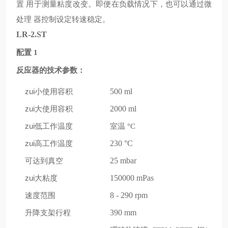
置
用于测量粘度改变。即便在负载情况下，也可以通过微
处理
器控制设定转速稳定。
LR-2.ST
配置
1
反应器的技术参数：
zui小使用容积
500 ml
zui大使用容积
2000 ml
zui低工作温度
室温
°C
zui高工作温度
230 °C
可达到真空
25 mbar
zui大粘度
150000 mPas
速度范围
8 - 290 rpm
升降支架行程
390 mm