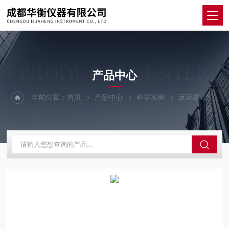
PRODUCTS CENTER
产品中心
当前位置：
首页
产品中心
科学实验
反应器
LR-